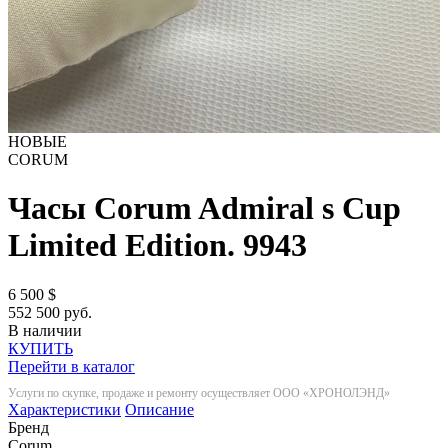
НОВЫЕ
CORUM
Часы Corum Admiral s Cup
Limited Edition.
9943
6 500
$
552 500 руб.
В наличии
КУПИТЬ
Перейти в каталог
Услуги по скупке, продаже и ремонту осуществляет ООО «ХРОНОЛЭНД»
Характеристики
Описание
Бренд
Corum