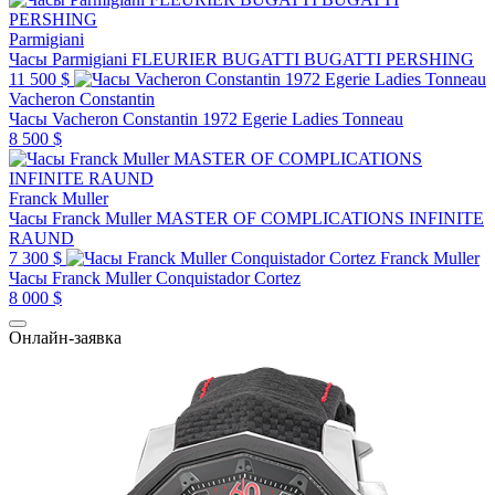
Parmigiani
Часы Parmigiani FLEURIER BUGATTI BUGATTI PERSHING
11 500 $
Vacheron Constantin
Часы Vacheron Constantin 1972 Egerie Ladies Tonneau
8 500 $
Franck Muller
Часы Franck Muller MASTER OF COMPLICATIONS INFINITE
RAUND
7 300 $
Franck Muller
Часы Franck Muller Conquistador Cortez
8 000 $
Онлайн-заявка