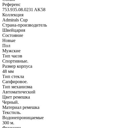
Референс
753.935.08.0231 AK58
Коллекция
Admirals Cup
Страна-производитель
Швейцария
Состояние
Новые
Пол
Мужские
Тип часов
Спортивные.
Размер корпуса
48 мм
Тип стекла
Сапфировое.
Тип механизма
Автоматический
Цвет ремешка
Черный.
Материал ремешка
Текстиль.
Водонепроницаемые
300 м.
Функции