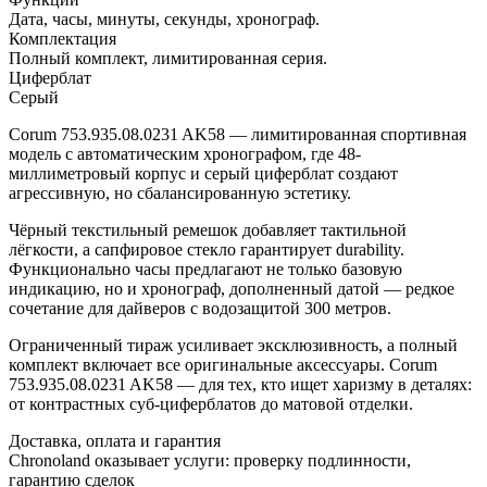
Дата, часы, минуты, секунды, хронограф.
Комплектация
Полный комплект, лимитированная серия.
Циферблат
Серый
Corum 753.935.08.0231 AK58 — лимитированная спортивная
модель с автоматическим хронографом, где 48-
миллиметровый корпус и серый циферблат создают
агрессивную, но сбалансированную эстетику.
Чёрный текстильный ремешок добавляет тактильной
лёгкости, а сапфировое стекло гарантирует durability.
Функционально часы предлагают не только базовую
индикацию, но и хронограф, дополненный датой — редкое
сочетание для дайверов с водозащитой 300 метров.
Ограниченный тираж усиливает эксклюзивность, а полный
комплект включает все оригинальные аксессуары. Corum
753.935.08.0231 AK58 — для тех, кто ищет харизму в деталях:
от контрастных суб-циферблатов до матовой отделки.
Доставка, оплата и гарантия
Chronoland оказывает услуги: проверку подлинности,
гарантию сделок