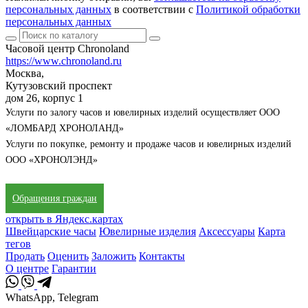
персональных данных
в соответствии с
Политикой обработки
персональных данных
Часовой центр Chronoland
https://www.chronoland.ru
Москва,
Кутузовский проспект
дом 26, корпус 1
Услуги по залогу часов и ювелирных изделий осуществляет ООО
«ЛОМБАРД ХРОНОЛАНД»
Услуги по покупке, ремонту и продаже часов и ювелирных изделий
ООО «ХРОНОЛЭНД»
Обращения граждан
открыть в Яндекс.картах
Швейцарские часы
Ювелирные изделия
Аксессуары
Карта
тегов
Продать
Оценить
Заложить
Контакты
О центре
Гарантии
WhatsApp, Telegram