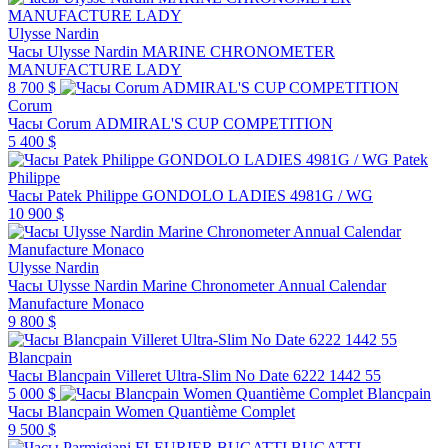
Ulysse Nardin
Часы Ulysse Nardin MARINE CHRONOMETER
MANUFACTURE LADY
8 700 $
Corum
Часы Corum ADMIRAL'S CUP COMPETITION
5 400 $
Patek
Philippe
Часы Patek Philippe GONDOLO LADIES 4981G / WG
10 900 $
Ulysse Nardin
Часы Ulysse Nardin Marine Chronometer Annual Calendar
Manufacture Monaco
9 800 $
Blancpain
Часы Blancpain Villeret Ultra-Slim No Date 6222 1442 55
5 000 $
Blancpain
Часы Blancpain Women Quantième Complet
9 500 $