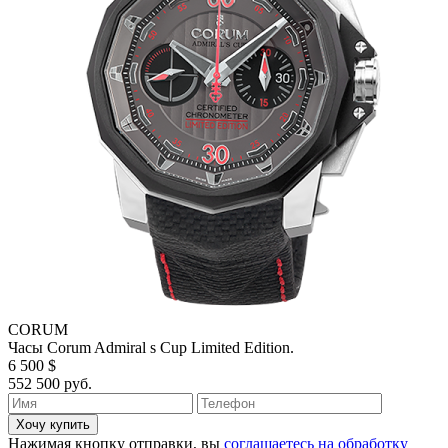
CORUM
Часы Corum Admiral s Cup Limited Edition.
6 500 $
552 500 руб.
Хочу купить
Нажимая кнопку отправки, вы
соглашаетесь на обработку