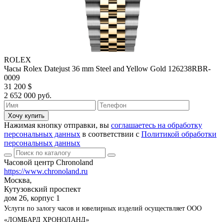
ROLEX
Часы Rolex Datejust 36 mm Steel and Yellow Gold 126238RBR-
0009
31 200 $
2 652 000 руб.
Хочу купить
Нажимая кнопку отправки, вы
соглашаетесь на обработку
персональных данных
в соответствии с
Политикой обработки
персональных данных
Часовой центр Chronoland
https://www.chronoland.ru
Москва,
Кутузовский проспект
дом 26, корпус 1
Услуги по залогу часов и ювелирных изделий осуществляет ООО
«ЛОМБАРД ХРОНОЛАНД»