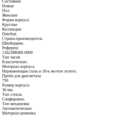
Состояние
Новые
Пол
Женские
Форма корпуса
Круглые
Коллекция
DateJust.
Страна-производитель
Швейцария.
Референс
126238RBR-0009
Тип часов
Классические.
Материал корпуса
Нержавеющая сталь и 18-к желтое золото.
Проба для драгметала
750
Размер корпуса
36 мм.
Тип стекла
Сапфировое.
Тип механизма
Автоматические.
Материал ремешка