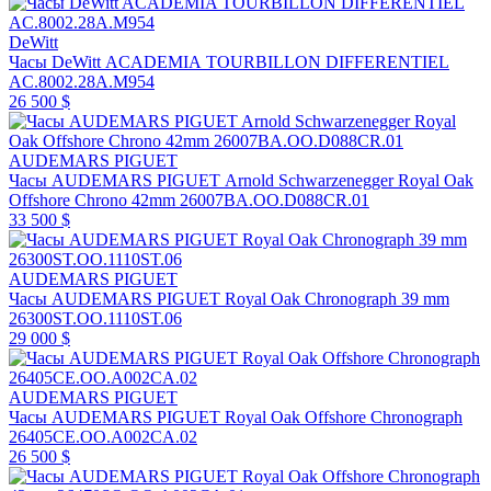
DeWitt
Часы DeWitt ACADEMIA TOURBILLON DIFFERENTIEL
AC.8002.28A.M954
26 500 $
AUDEMARS PIGUET
Часы AUDEMARS PIGUET Arnold Schwarzenegger Royal Oak
Offshore Chrono 42mm 26007BA.OO.D088CR.01
33 500 $
AUDEMARS PIGUET
Часы AUDEMARS PIGUET Royal Oak Chronograph 39 mm
26300ST.OO.1110ST.06
29 000 $
AUDEMARS PIGUET
Часы AUDEMARS PIGUET Royal Oak Offshore Chronograph
26405CE.OO.A002CA.02
26 500 $