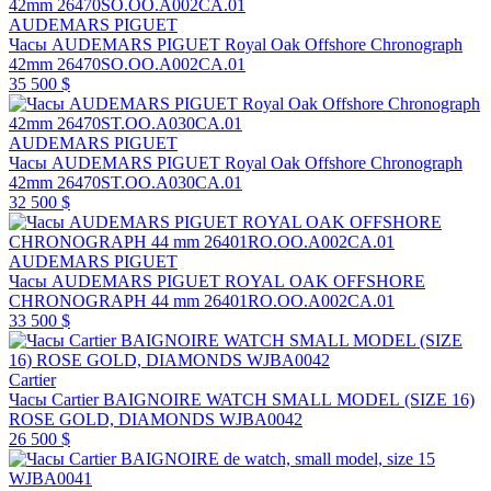
AUDEMARS PIGUET
Часы AUDEMARS PIGUET Royal Oak Offshore Chronograph
42mm 26470SO.OO.A002CA.01
35 500 $
AUDEMARS PIGUET
Часы AUDEMARS PIGUET Royal Oak Offshore Chronograph
42mm 26470ST.OO.A030CA.01
32 500 $
AUDEMARS PIGUET
Часы AUDEMARS PIGUET ROYAL OAK OFFSHORE
CHRONOGRAPH 44 mm 26401RO.OO.A002CA.01
33 500 $
Cartier
Часы Cartier BAIGNOIRE WATCH SMALL MODEL (SIZE 16)
ROSE GOLD, DIAMONDS WJBA0042
26 500 $