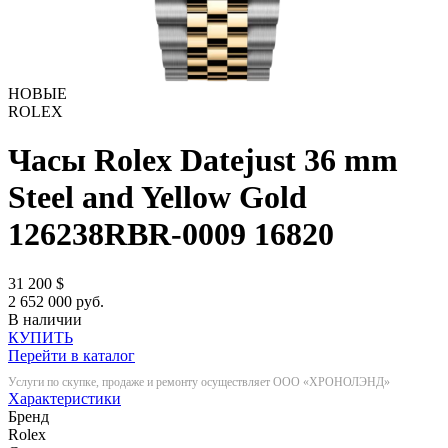
НОВЫЕ
ROLEX
Часы Rolex Datejust 36 mm
Steel and Yellow Gold
126238RBR-0009
16820
31 200
$
2 652 000 руб.
В наличии
КУПИТЬ
Перейти в каталог
Услуги по скупке, продаже и ремонту осуществляет ООО «ХРОНОЛЭНД»
Характеристики
Бренд
Rolex