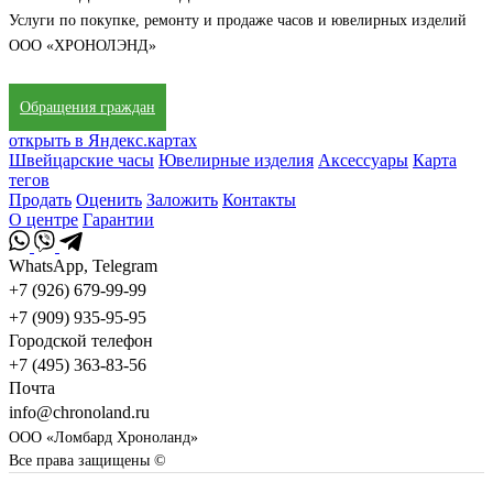
Услуги по покупке, ремонту и продаже часов и ювелирных изделий
ООО «ХРОНОЛЭНД»
Обращения граждан
открыть в Яндекс.картах
Швейцарские часы
Ювелирные изделия
Аксессуары
Карта
тегов
Продать
Оценить
Заложить
Контакты
О центре
Гарантии
WhatsApp, Telegram
+7 (926) 679-99-99
+7 (909) 935-95-95
Городской телефон
+7 (495) 363-83-56
Почта
info@chronoland.ru
ООО «Ломбард Хроноланд»
Все права защищены ©