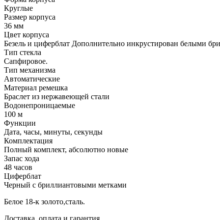
Круглые
Размер корпуса
36 мм
Цвет корпуса
Безель и циферблат Дополнительно инкрустирован белыми бр
Тип стекла
Сапфировое.
Тип механизма
Автоматические
Материал ремешка
Браслет из нержавеющей стали
Водонепроницаемые
100 м
Функции
Дата, часы, минуты, секунды
Комплектация
Полный комплект, абсолютно новые
Запас хода
48 часов
Циферблат
Черный с бриллиантовыми метками
Белое 18-к золото,сталь.
Доставка, оплата и гарантия