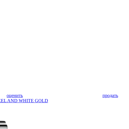
оценить
продать
TEEL AND WHITE GOLD