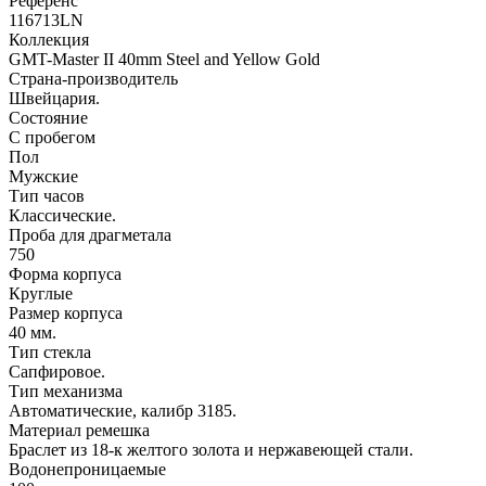
Референс
116713LN
Коллекция
GMT-Master II 40mm Steel and Yellow Gold
Страна-производитель
Швейцария.
Состояние
С пробегом
Пол
Мужские
Тип часов
Классические.
Проба для драгметала
750
Форма корпуса
Круглые
Размер корпуса
40 мм.
Тип стекла
Сапфировое.
Тип механизма
Автоматические, калибр 3185.
Материал ремешка
Браслет из 18-к желтого золота и нержавеющей стали.
Водонепроницаемые