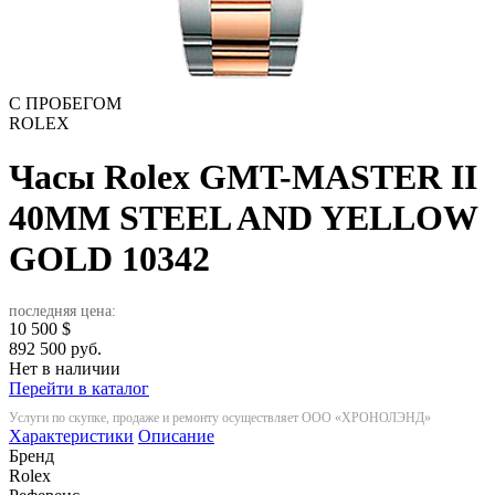
С ПРОБЕГОМ
ROLEX
Часы Rolex GMT-MASTER II
40MM STEEL AND YELLOW
GOLD
10342
последняя цена:
10 500
$
892 500 руб.
Нет в наличии
Перейти в каталог
Услуги по скупке, продаже и ремонту осуществляет ООО «ХРОНОЛЭНД»
Характеристики
Описание
Бренд
Rolex