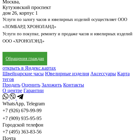
Москва,
Кутузовский проспект
дом 26, корпус 1
Услуги по залогу часов и ювелирных изделий осуществляет ООО
«ЛОМБАРД ХРОНОЛАНД»
Услуги по покупке, ремонту и продаже часов и ювелирных изделий
ООО «ХРОНОЛЭНД»
Обращения граждан
открыть в Яндекс.картах
Швейцарские часы
Ювелирные изделия
Аксессуары
Карта
тегов
Продать
Оценить
Заложить
Контакты
О центре
Гарантии
WhatsApp, Telegram
+7 (926) 679-99-99
+7 (909) 935-95-95
Городской телефон
+7 (495) 363-83-56
Почта