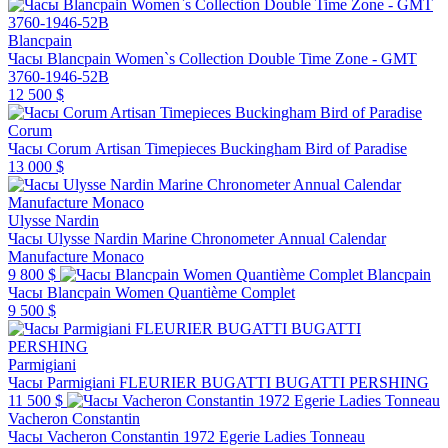
Blancpain
Часы Blancpain Women`s Collection Double Time Zone - GMT
3760-1946-52B
12 500 $
Corum
Часы Corum Artisan Timepieces Buckingham Bird of Paradise
13 000 $
Ulysse Nardin
Часы Ulysse Nardin Marine Chronometer Annual Calendar
Manufacture Monaco
9 800 $
Blancpain
Часы Blancpain Women Quantième Complet
9 500 $
Parmigiani
Часы Parmigiani FLEURIER BUGATTI BUGATTI PERSHING
11 500 $
Vacheron Constantin
Часы Vacheron Constantin 1972 Egerie Ladies Tonneau