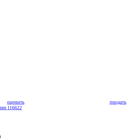
оценить
продать
 mm 116622