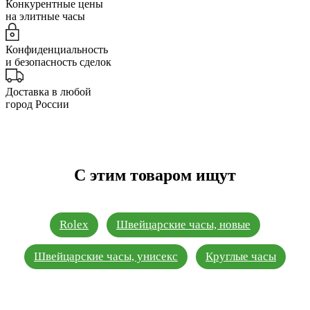
Конкурентные цены
на элитные часы
Конфиденциальность
и безопасность сделок
Доставка в любой
город России
С этим товаром ищут
Rolex
Швейцарские часы, новые
Швейцарские часы, унисекс
Круглые часы