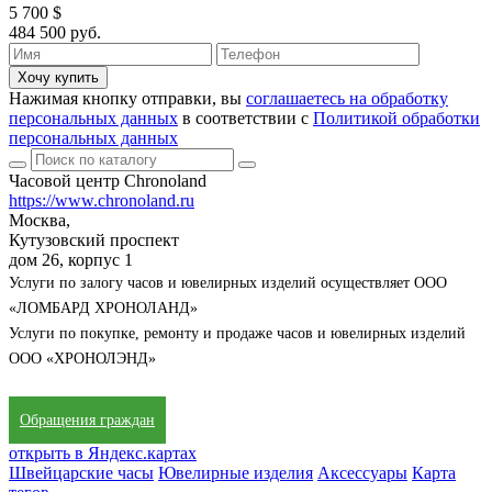
5 700 $
484 500 руб.
Хочу купить
Нажимая кнопку отправки, вы
соглашаетесь на обработку
персональных данных
в соответствии с
Политикой обработки
персональных данных
Часовой центр Chronoland
https://www.chronoland.ru
Москва,
Кутузовский проспект
дом 26, корпус 1
Услуги по залогу часов и ювелирных изделий осуществляет ООО
«ЛОМБАРД ХРОНОЛАНД»
Услуги по покупке, ремонту и продаже часов и ювелирных изделий
ООО «ХРОНОЛЭНД»
Обращения граждан
открыть в Яндекс.картах
Швейцарские часы
Ювелирные изделия
Аксессуары
Карта