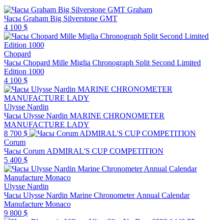
Graham
Часы Graham Big Silverstone GMT
4 100 $
Chopard
Часы Chopard Mille Miglia Chronograph Split Second Limited
Edition 1000
4 100 $
Ulysse Nardin
Часы Ulysse Nardin MARINE CHRONOMETER
MANUFACTURE LADY
8 700 $
Corum
Часы Corum ADMIRAL'S CUP COMPETITION
5 400 $
Ulysse Nardin
Часы Ulysse Nardin Marine Chronometer Annual Calendar
Manufacture Monaco
9 800 $