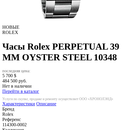
НОВЫЕ
ROLEX
Часы Rolex PERPETUAL 39
MM OYSTER STEEL
10348
последняя цена:
5 700
$
484 500 руб.
Нет в наличии
Перейти в каталог
Услуги по скупке, продаже и ремонту осуществляет ООО «ХРОНОЛЭНД»
Характеристики
Описание
Бренд
Rolex
Референс
114300-0002
Коллекция