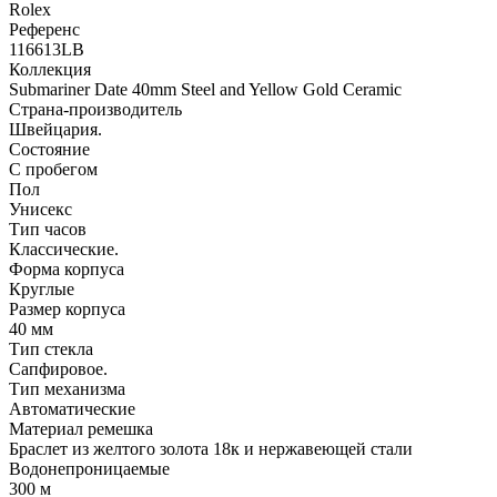
Rolex
Референс
116613LB
Коллекция
Submariner Date 40mm Steel and Yellow Gold Ceramic
Страна-производитель
Швейцария.
Состояние
С пробегом
Пол
Унисекс
Тип часов
Классические.
Форма корпуса
Круглые
Размер корпуса
40 мм
Тип стекла
Сапфировое.
Тип механизма
Автоматические
Материал ремешка
Браслет из желтого золота 18к и нержавеющей стали
Водонепроницаемые
300 м