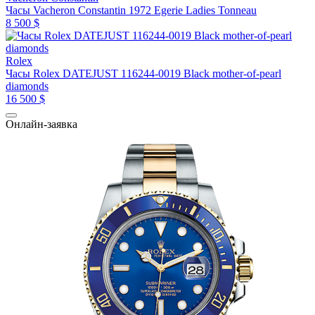
Часы Vacheron Constantin 1972 Egerie Ladies Tonneau
8 500 $
Rolex
Часы Rolex DATEJUST 116244-0019 Black mother-of-pearl
diamonds
16 500 $
Онлайн-заявка