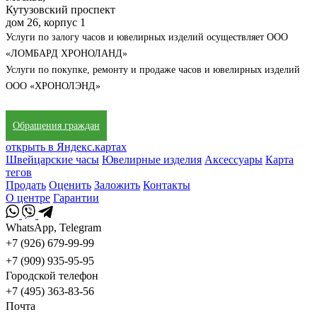
Кутузовский проспект
дом 26, корпус 1
Услуги по залогу часов и ювелирных изделий осуществляет ООО
«ЛОМБАРД ХРОНОЛАНД»
Услуги по покупке, ремонту и продаже часов и ювелирных изделий
ООО «ХРОНОЛЭНД»
Обращения граждан
открыть в Яндекс.картах
Швейцарские часы
Ювелирные изделия
Аксессуары
Карта
тегов
Продать
Оценить
Заложить
Контакты
О центре
Гарантии
WhatsApp, Telegram
+7 (926) 679-99-99
+7 (909) 935-95-95
Городской телефон
+7 (495) 363-83-56
Почта