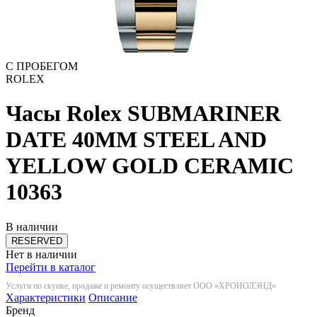
С ПРОБЕГОМ
ROLEX
Часы Rolex SUBMARINER
DATE 40MM STEEL AND
YELLOW GOLD CERAMIC
10363
В наличии
RESERVED
Нет в наличии
Перейти в каталог
Услуги по скупке, продаже и ремонту осуществляет ООО «ХРОНОЛЭНД»
Характеристики
Описание
Бренд