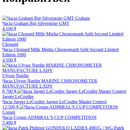
Graham
Часы Graham Big Silverstone GMT
4 100 $
Chopard
Часы Chopard Mille Miglia Chronograph Split Second Limited
Edition 1000
4 100 $
Ulysse Nardin
Часы Ulysse Nardin MARINE CHRONOMETER
MANUFACTURE LADY
8 700 $
Jaeger LeCoultre
Часы Jaeger LeCoultre Jaeger-LeCoultre Master Control
12 500 $
Corum
Часы Corum ADMIRAL'S CUP COMPETITION
5 400 $
Patek