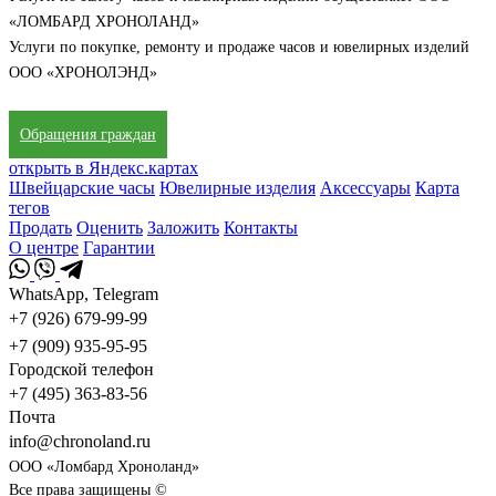
«ЛОМБАРД ХРОНОЛАНД»
Услуги по покупке, ремонту и продаже часов и ювелирных изделий
ООО «ХРОНОЛЭНД»
Обращения граждан
открыть в Яндекс.картах
Швейцарские часы
Ювелирные изделия
Аксессуары
Карта
тегов
Продать
Оценить
Заложить
Контакты
О центре
Гарантии
WhatsApp, Telegram
+7 (926) 679-99-99
+7 (909) 935-95-95
Городской телефон
+7 (495) 363-83-56
Почта
info@chronoland.ru
ООО «Ломбард Хроноланд»
Все права защищены ©