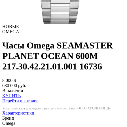
НОВЫЕ
OMEGA
Часы Omega SEAMASTER
PLANET OCEAN 600M
217.30.42.21.01.001
16736
8 000
$
680 000 руб.
В наличии
КУПИТЬ
Перейти в каталог
Услуги по скупке, продаже и ремонту осуществляет ООО «ХРОНОЛЭНД»
Характеристики
Бренд
Omega