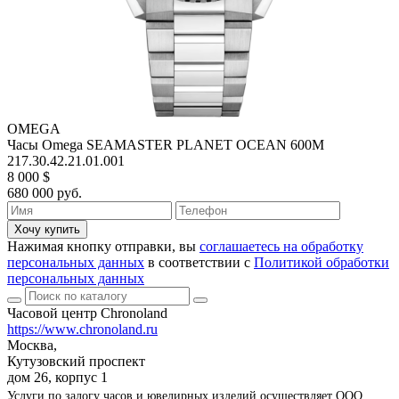
OMEGA
Часы Omega SEAMASTER PLANET OCEAN 600M
217.30.42.21.01.001
8 000 $
680 000 руб.
Хочу купить
Нажимая кнопку отправки, вы
соглашаетесь на обработку
персональных данных
в соответствии с
Политикой обработки
персональных данных
Часовой центр Chronoland
https://www.chronoland.ru
Москва,
Кутузовский проспект
дом 26, корпус 1
Услуги по залогу часов и ювелирных изделий осуществляет ООО