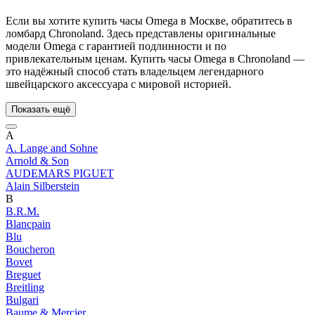
Если вы хотите купить часы Omega в Москве, обратитесь в
ломбард Chronoland. Здесь представлены оригинальные
модели Omega с гарантией подлинности и по
привлекательным ценам. Купить часы Omega в Chronoland —
это надёжный способ стать владельцем легендарного
швейцарского аксессуара с мировой историей.
Показать ещё
A
A. Lange and Sohne
Arnold & Son
AUDEMARS PIGUET
Alain Silberstein
B
B.R.M.
Blancpain
Blu
Boucheron
Bovet
Breguet
Breitling
Bulgari
Baume & Mercier