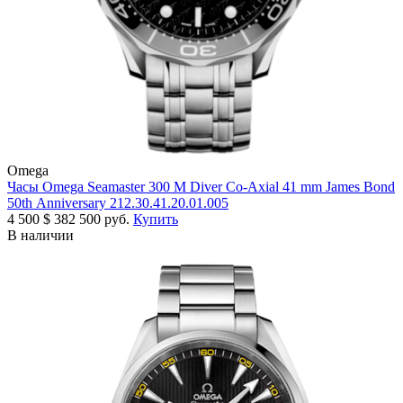
Omega
Часы Omega Seamaster 300 M Diver Co-Axial 41 mm James Bond
50th Anniversary 212.30.41.20.01.005
4 500
$
382 500 руб.
Купить
В наличии