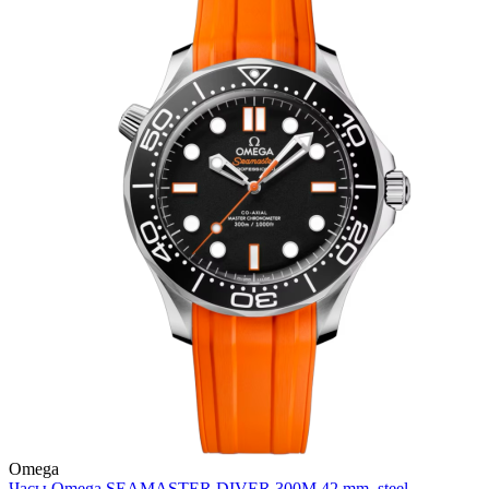
Omega
Часы Omega SEAMASTER DIVER 300M 42 mm, steel