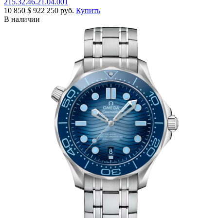
215.32.46.21.04.001
10 850
$
922 250 руб.
Купить
В наличии