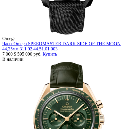
Omega
Часы Omega SPEEDMASTER DARK SIDE OF THE MOON
44,25мм 311.92.44.51.01.003
7 000
$
595 000 руб.
Купить
В наличии