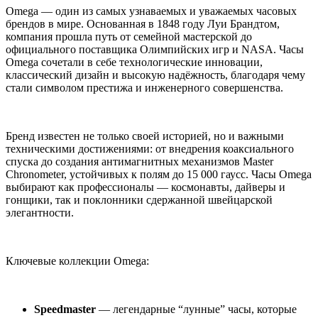
Omega — один из самых узнаваемых и уважаемых часовых
брендов в мире. Основанная в 1848 году Луи Брандтом,
компания прошла путь от семейной мастерской до
официального поставщика Олимпийских игр и NASA. Часы
Omega сочетали в себе технологические инновации,
классический дизайн и высокую надёжность, благодаря чему
стали символом престижа и инженерного совершенства.
Бренд известен не только своей историей, но и важными
техническими достижениями: от внедрения коаксиального
спуска до создания антимагнитных механизмов Master
Chronometer, устойчивых к полям до 15 000 гаусс. Часы Omega
выбирают как профессионалы — космонавты, дайверы и
гонщики, так и поклонники сдержанной швейцарской
элегантности.
Ключевые коллекции Omega:
Speedmaster
— легендарные “лунные” часы, которые