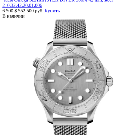
210.32.42.20.01.006
6 500
$
552 500 руб.
Купить
В наличии