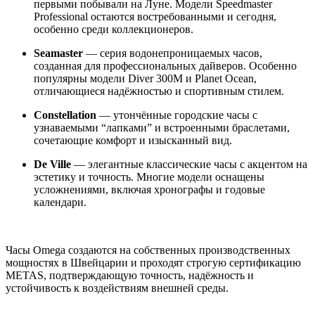
первыми побывали на Луне. Модели Speedmaster
Professional остаются востребованными и сегодня,
особенно среди коллекционеров.
Seamaster
— серия водонепроницаемых часов,
созданная для профессиональных дайверов. Особенно
популярны модели Diver 300M и Planet Ocean,
отличающиеся надёжностью и спортивным стилем.
Constellation
— утончённые городские часы с
узнаваемыми “лапками” и встроенными браслетами,
сочетающие комфорт и изысканный вид.
De Ville
— элегантные классические часы с акцентом на
эстетику и точность. Многие модели оснащены
усложнениями, включая хронографы и годовые
календари.
Часы Omega создаются на собственных производственных
мощностях в Швейцарии и проходят строгую сертификацию
METAS, подтверждающую точность, надёжность и
устойчивость к воздействиям внешней среды.