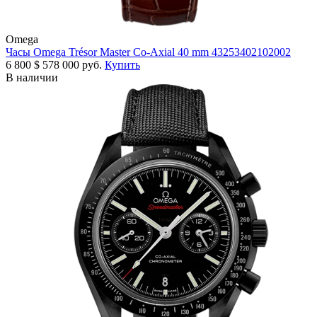
Omega
Часы Omega Trésor Master Co-Axial 40 mm 43253402102002
6 800
$
578 000 руб.
Купить
В наличии