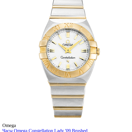
Omega
Часы Omega Constellation Lady '09 Brushed