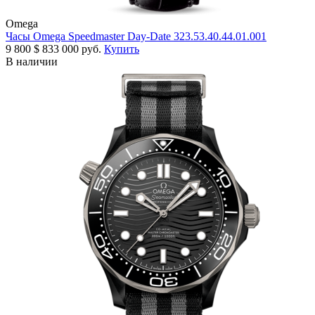
Omega
Часы Omega Speedmaster Day-Date 323.53.40.44.01.001
9 800
$
833 000 руб.
Купить
В наличии