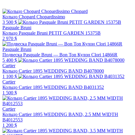
Chopard
Кольцо Chopard Chopardissimo
3 500 $
Pasquale Bruni
Кольцо Pasquale Bruni PETIT GARDEN 15375B
2 970 $
Pasquale Bruni
Подвеска Pasquale Bruni — Bon Ton Кулон Clori 14866R
5 400 $
Cartier
Кольцо Cartier 1895 WEDDING BAND B4078000
1 100 $
Cartier
Кольцо Cartier 1895 WEDDING BAND B4031352
1 500 $
Cartier
Кольцо Cartier 1895 WEDDING BAND, 2.5 MM WIDTH
B4012553
1 200 $