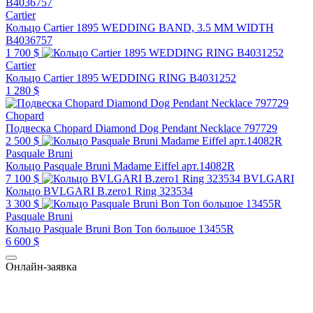
Cartier
Кольцо Cartier 1895 WEDDING BAND, 3.5 MM WIDTH
B4036757
1 700 $
Cartier
Кольцо Cartier 1895 WEDDING RING B4031252
1 280 $
Chopard
Подвеска Chopard Diamond Dog Pendant Necklace 797729
2 500 $
Pasquale Bruni
Кольцо Pasquale Bruni Madame Eiffel арт.14082R
7 100 $
BVLGARI
Кольцо BVLGARI B.zero1 Ring 323534
3 300 $
Pasquale Bruni
Кольцо Pasquale Bruni Bon Ton большое 13455R
6 600 $
Онлайн-заявка