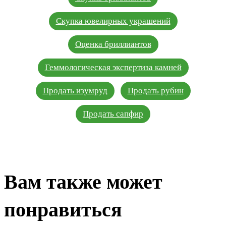
Скупка ювелирных украшений
Оценка бриллиантов
Геммологическая экспертиза камней
Продать изумруд
Продать рубин
Продать сапфир
Вам также может
понравиться