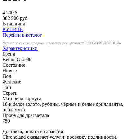
4 500
$
382 500 руб.
В наличии
КУПИТЬ
Перейти в каталог
Услуги по скупке, продаже и ремонту осуществляет ООО «ХРОНОЛЭНД»
Характеристики
Бренд
Bellini Gioielli
Состояние
Новые
Пол
Женские
Тип
Серьги
Материал корпуса
18-к белое золото, рубины, чёрные и белые бриллианты,
перламутр.
Проба для драгметала
750
Доставка, оплата и гарантия
Chronoland оказывает услуги: проверку подлинности,