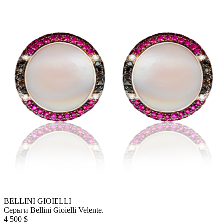
BELLINI GIOIELLI
Серьги Bellini Gioielli Velentе.
4 500 $