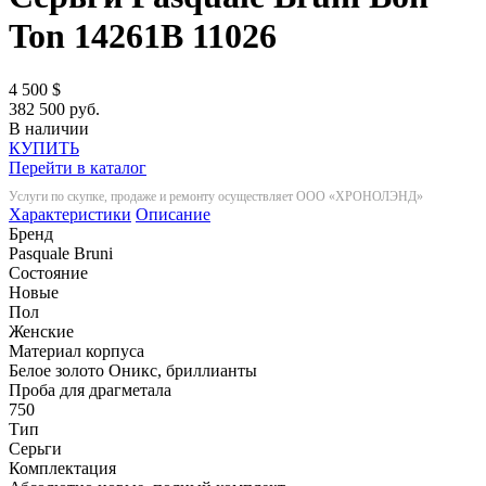
Ton 14261B
11026
4 500
$
382 500 руб.
В наличии
КУПИТЬ
Перейти в каталог
Услуги по скупке, продаже и ремонту осуществляет ООО «ХРОНОЛЭНД»
Характеристики
Описание
Бренд
Pasquale Bruni
Состояние
Новые
Пол
Женские
Материал корпуса
Белое золото Оникс, бриллианты
Проба для драгметала
750
Тип
Серьги
Комплектация