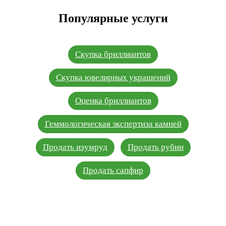
Популярные услуги
Скупка бриллиантов
Скупка ювелирных украшений
Оценка бриллиантов
Геммологическая экспертиза камней
Продать изумруд
Продать рубин
Продать сапфир