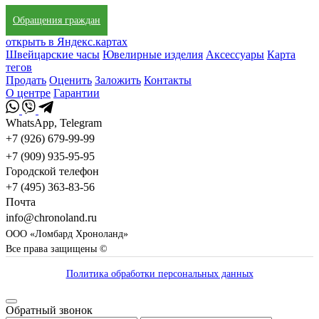
Обращения граждан
открыть в Яндекс.картах
Швейцарские часы
Ювелирные изделия
Аксессуары
Карта
тегов
Продать
Оценить
Заложить
Контакты
О центре
Гарантии
WhatsApp, Telegram
+7 (926) 679-99-99
+7 (909) 935-95-95
Городской телефон
+7 (495) 363-83-56
Почта
info@chronoland.ru
ООО «Ломбард Хроноланд»
Все права защищены ©
Политика обработки персональных данных
Обратный звонок