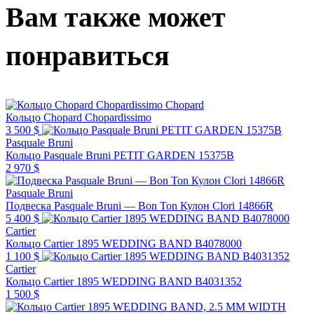
Вам также может
понравиться
Chopard
Кольцо Chopard Chopardissimo
3 500 $
Pasquale Bruni
Кольцо Pasquale Bruni PETIT GARDEN 15375B
2 970 $
Pasquale Bruni
Подвеска Pasquale Bruni — Bon Ton Кулон Clori 14866R
5 400 $
Cartier
Кольцо Cartier 1895 WEDDING BAND B4078000
1 100 $
Cartier
Кольцо Cartier 1895 WEDDING BAND B4031352
1 500 $