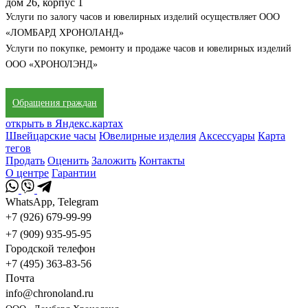
дом 26, корпус 1
Услуги по залогу часов и ювелирных изделий осуществляет ООО
«ЛОМБАРД ХРОНОЛАНД»
Услуги по покупке, ремонту и продаже часов и ювелирных изделий
ООО «ХРОНОЛЭНД»
Обращения граждан
открыть в Яндекс.картах
Швейцарские часы
Ювелирные изделия
Аксессуары
Карта
тегов
Продать
Оценить
Заложить
Контакты
О центре
Гарантии
WhatsApp, Telegram
+7 (926) 679-99-99
+7 (909) 935-95-95
Городской телефон
+7 (495) 363-83-56
Почта
info@chronoland.ru