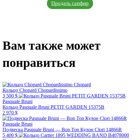
Продать сапфир
Вам также может
понравиться
Chopard
Кольцо Chopard Chopardissimo
3 500 $
Pasquale Bruni
Кольцо Pasquale Bruni PETIT GARDEN 15375B
2 970 $
Pasquale Bruni
Подвеска Pasquale Bruni — Bon Ton Кулон Clori 14866R
5 400 $