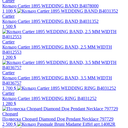
Cartier
Кольцо Cartier 1895 WEDDING BAND B4078000
1 100 $
Cartier
Кольцо Cartier 1895 WEDDING BAND B4031352
1 500 $
Cartier
Кольцо Cartier 1895 WEDDING BAND, 2.5 MM WIDTH
B4012553
1 200 $
Cartier
Кольцо Cartier 1895 WEDDING BAND, 3.5 MM WIDTH
B4036757
1 700 $
Cartier
Кольцо Cartier 1895 WEDDING RING B4031252
1 280 $
Chopard
Подвеска Chopard Diamond Dog Pendant Necklace 797729
2 500 $