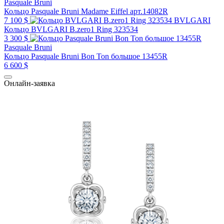
Pasquale Bruni
Кольцо Pasquale Bruni Madame Eiffel арт.14082R
7 100 $
BVLGARI
Кольцо BVLGARI B.zero1 Ring 323534
3 300 $
Pasquale Bruni
Кольцо Pasquale Bruni Bon Ton большое 13455R
6 600 $
Онлайн-заявка