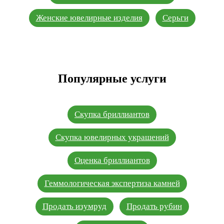
Женские ювелирные изделия
Серьги
Популярные услуги
Скупка бриллиантов
Скупка ювелирных украшений
Оценка бриллиантов
Геммологическая экспертиза камней
Продать изумруд
Продать рубин