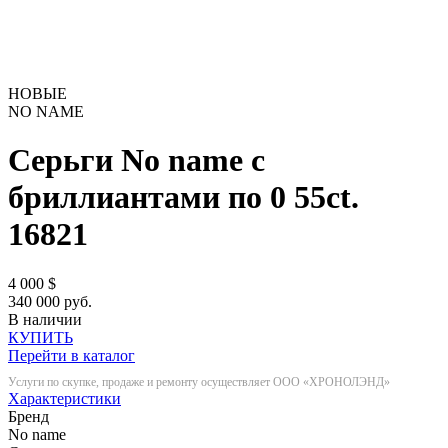
НОВЫЕ
NO NAME
Серьги No name с
бриллиантами по 0 55ct.
16821
4 000
$
340 000 руб.
В наличии
КУПИТЬ
Перейти в каталог
Услуги по скупке, продаже и ремонту осуществляет ООО «ХРОНОЛЭНД»
Характеристики
Бренд
No name