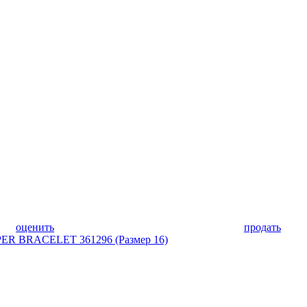
оценить
продать
ER BRACELET 361296 (Размер 16)