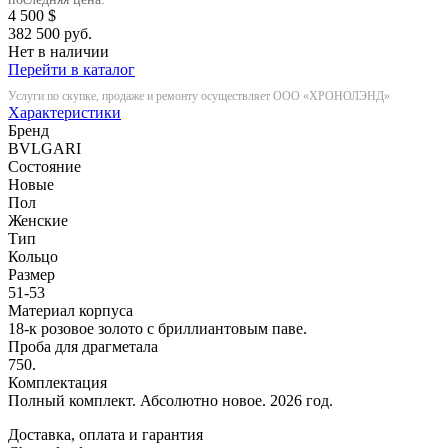
4 500
$
382 500 руб.
Нет в наличии
Перейти в каталог
Услуги по скупке, продаже и ремонту осуществляет ООО «ХРОНОЛЭНД»
Характеристики
Бренд
BVLGARI
Состояние
Новые
Пол
Женские
Тип
Кольцо
Размер
51-53
Материал корпуса
18-к розовое золото с бриллиантовым паве.
Проба для драгметала
750.
Комплектация
Полный комплект. Абсолютно новое. 2026 год.
Доставка, оплата и гарантия