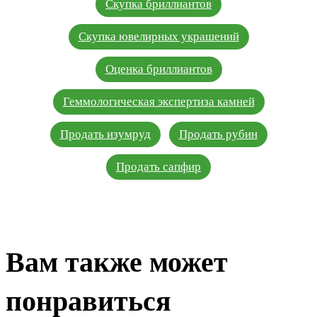
Скупка бриллиантов
Скупка ювелирных украшений
Оценка бриллиантов
Геммологическая экспертиза камней
Продать изумруд
Продать рубин
Продать сапфир
Вам также может
понравиться