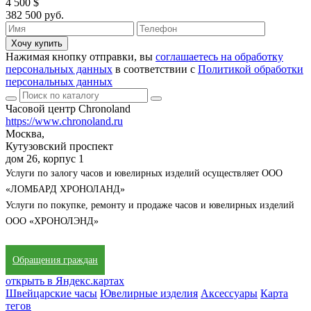
4 500 $
382 500 руб.
Хочу купить
Нажимая кнопку отправки, вы
соглашаетесь на обработку
персональных данных
в соответствии с
Политикой обработки
персональных данных
Часовой центр Chronoland
https://www.chronoland.ru
Москва,
Кутузовский проспект
дом 26, корпус 1
Услуги по залогу часов и ювелирных изделий осуществляет ООО
«ЛОМБАРД ХРОНОЛАНД»
Услуги по покупке, ремонту и продаже часов и ювелирных изделий
ООО «ХРОНОЛЭНД»
Обращения граждан
открыть в Яндекс.картах
Швейцарские часы
Ювелирные изделия
Аксессуары
Карта
тегов