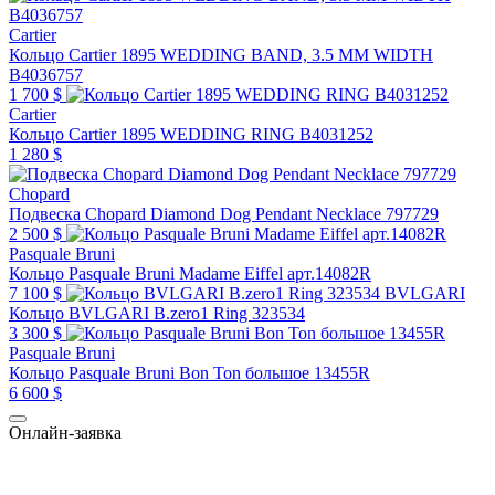
Cartier
Кольцо Cartier 1895 WEDDING BAND, 3.5 MM WIDTH
B4036757
1 700 $
Cartier
Кольцо Cartier 1895 WEDDING RING B4031252
1 280 $
Chopard
Подвеска Chopard Diamond Dog Pendant Necklace 797729
2 500 $
Pasquale Bruni
Кольцо Pasquale Bruni Madame Eiffel арт.14082R
7 100 $
BVLGARI
Кольцо BVLGARI B.zero1 Ring 323534
3 300 $
Pasquale Bruni
Кольцо Pasquale Bruni Bon Ton большое 13455R
6 600 $
Онлайн-заявка