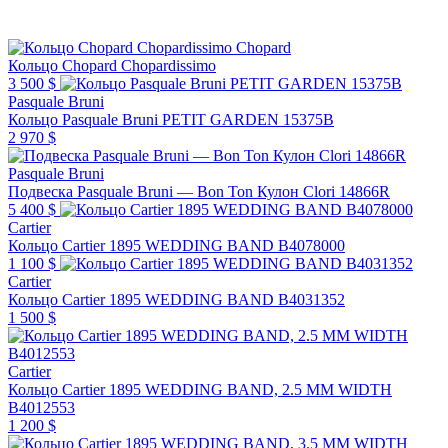
Chopard
Кольцо Chopard Chopardissimo
3 500 $
Pasquale Bruni
Кольцо Pasquale Bruni PETIT GARDEN 15375B
2 970 $
Pasquale Bruni
Подвеска Pasquale Bruni — Bon Ton Кулон Clori 14866R
5 400 $
Cartier
Кольцо Cartier 1895 WEDDING BAND B4078000
1 100 $
Cartier
Кольцо Cartier 1895 WEDDING BAND B4031352
1 500 $
Cartier
Кольцо Cartier 1895 WEDDING BAND, 2.5 MM WIDTH
B4012553
1 200 $