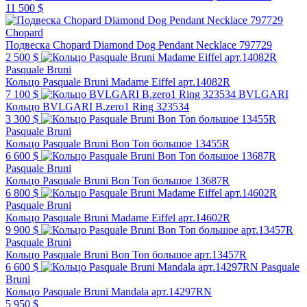
11 500 $
Chopard
Подвеска Chopard Diamond Dog Pendant Necklace 797729
2 500 $
Pasquale Bruni
Кольцо Pasquale Bruni Madame Eiffel арт.14082R
7 100 $
BVLGARI
Кольцо BVLGARI B.zero1 Ring 323534
3 300 $
Pasquale Bruni
Кольцо Pasquale Bruni Bon Ton большое 13455R
6 600 $
Pasquale Bruni
Кольцо Pasquale Bruni Bon Ton большое 13687R
6 800 $
Pasquale Bruni
Кольцо Pasquale Bruni Madame Eiffel арт.14602R
9 900 $
Pasquale Bruni
Кольцо Pasquale Bruni Bon Ton большое арт.13457R
6 600 $
Pasquale
Bruni
Кольцо Pasquale Bruni Mandala арт.14297RN
5 950 $