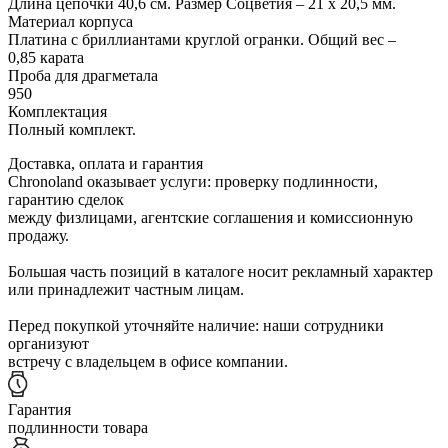
Длина цепочки 40,6 см. Размер Соцветия – 21 х 20,5 мм.
Материал корпуса
Платина с бриллиантами круглой огранки. Общий вес –
0,85 карата
Проба для драгметала
950
Комплектация
Полный комплект.
Доставка, оплата и гарантия
Chronoland оказывает услуги: проверку подлинности,
гарантию сделок
между физлицами, агентские соглашения и комиссионную
продажу.
Большая часть позиций в каталоге носит рекламный характер
или принадлежит частным лицам.
Перед покупкой уточняйте наличие: наши сотрудники
организуют
встречу с владельцем в офисе компании.
Гарантия
подлинности товара