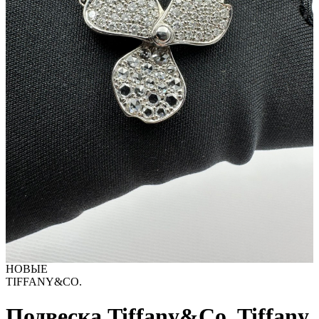
НОВЫЕ
TIFFANY&CO.
Подвеска Tiffany&Co. Tiffany