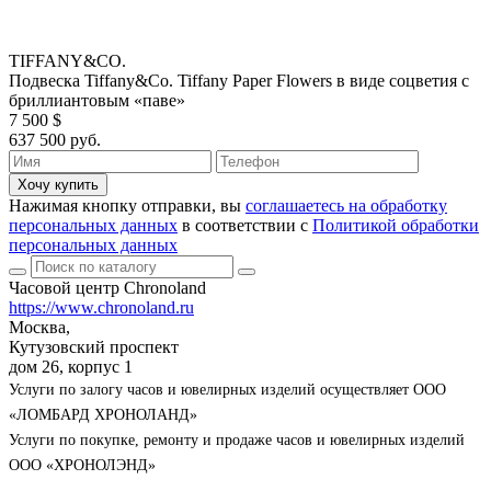
TIFFANY&CO.
Подвеска Tiffany&Co. Tiffany Paper Flowers в виде соцветия с
бриллиантовым «паве»
7 500 $
637 500 руб.
Хочу купить
Нажимая кнопку отправки, вы
соглашаетесь на обработку
персональных данных
в соответствии с
Политикой обработки
персональных данных
Часовой центр Chronoland
https://www.chronoland.ru
Москва,
Кутузовский проспект
дом 26, корпус 1
Услуги по залогу часов и ювелирных изделий осуществляет ООО
«ЛОМБАРД ХРОНОЛАНД»
Услуги по покупке, ремонту и продаже часов и ювелирных изделий
ООО «ХРОНОЛЭНД»