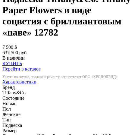
Paper Flowers в виде
соцветия с бриллиантовым
«паве»
12782
7 500
$
637 500 руб.
В наличии
КУПИТЬ
Перейти в каталог
Услуги по скупке, продаже и ремонту осуществляет ООО «ХРОНОЛЭНД»
Характеристики
Бренд
Tiffany&Co.
Состояние
Новые
Пол
Женские
Тип
Подвеска
Размер