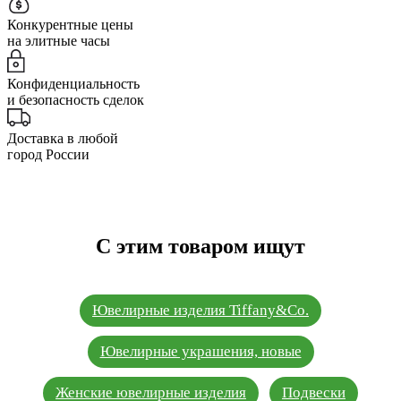
Конкурентные цены
на элитные часы
Конфиденциальность
и безопасность сделок
Доставка в любой
город России
С этим товаром ищут
Ювелирные изделия Tiffany&Co.
Ювелирные украшения, новые
Женские ювелирные изделия
Подвески