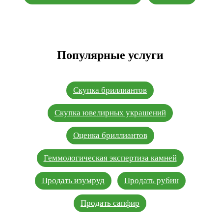
Популярные услуги
Скупка бриллиантов
Скупка ювелирных украшений
Оценка бриллиантов
Геммологическая экспертиза камней
Продать изумруд
Продать рубин
Продать сапфир