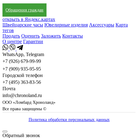
Обращения граждан
открыть в Яндекс.картах
Швейцарские часы
Ювелирные изделия
Аксессуары
Карта
тегов
Продать
Оценить
Заложить
Контакты
О центре
Гарантии
WhatsApp, Telegram
+7 (926) 679-99-99
+7 (909) 935-95-95
Городской телефон
+7 (495) 363-83-56
Почта
info@chronoland.ru
ООО «Ломбард Хроноланд»
Все права защищены ©
Политика обработки персональных данных
Обратный звонок