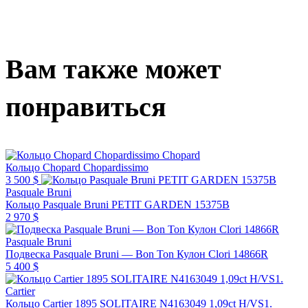
Вам также может
понравиться
Chopard
Кольцо Chopard Chopardissimo
3 500 $
Pasquale Bruni
Кольцо Pasquale Bruni PETIT GARDEN 15375B
2 970 $
Pasquale Bruni
Подвеска Pasquale Bruni — Bon Ton Кулон Clori 14866R
5 400 $
Cartier
Кольцо Cartier 1895 SOLITAIRE N4163049 1,09ct H/VS1.