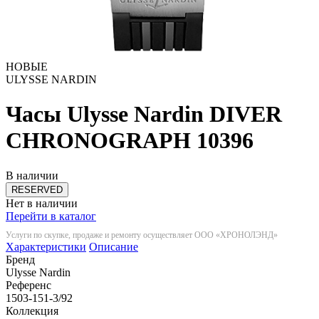
НОВЫЕ
ULYSSE NARDIN
Часы Ulysse Nardin DIVER
CHRONOGRAPH
10396
В наличии
RESERVED
Нет в наличии
Перейти в каталог
Услуги по скупке, продаже и ремонту осуществляет ООО «ХРОНОЛЭНД»
Характеристики
Описание
Бренд
Ulysse Nardin
Референс
1503-151-3/92
Коллекция