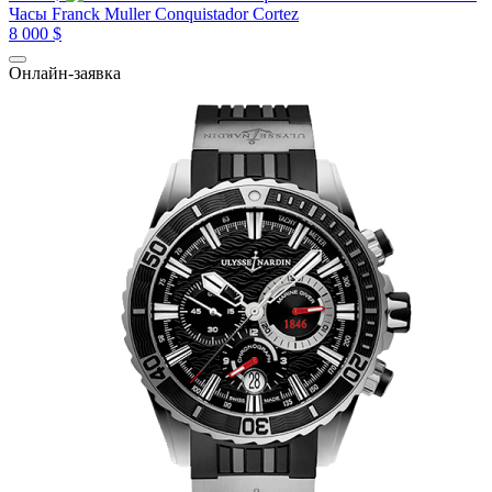
Часы Franck Muller Conquistador Cortez
8 000 $
Онлайн-заявка