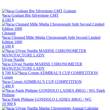
Graham
Часы Graham Big Silverstone GMT
4 100 $
Chopard
Часы Chopard Mille Miglia Chronograph Split Second Limited
Edition 1000
4 100 $
Ulysse Nardin
Часы Ulysse Nardin MARINE CHRONOMETER
MANUFACTURE LADY
8 700 $
Corum
Часы Corum ADMIRAL'S CUP COMPETITION
5 400 $
Patek
Philippe
Часы Patek Philippe GONDOLO LADIES 4981G / WG
10 900 $