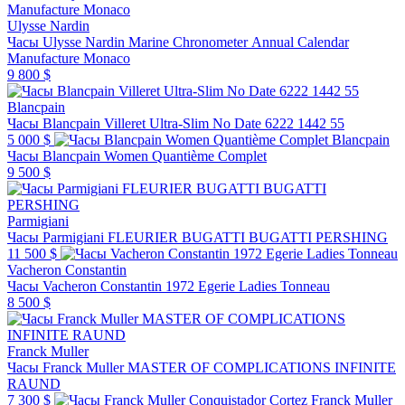
Ulysse Nardin
Часы Ulysse Nardin Marine Chronometer Annual Calendar
Manufacture Monaco
9 800 $
Blancpain
Часы Blancpain Villeret Ultra-Slim No Date 6222 1442 55
5 000 $
Blancpain
Часы Blancpain Women Quantième Complet
9 500 $
Parmigiani
Часы Parmigiani FLEURIER BUGATTI BUGATTI PERSHING
11 500 $
Vacheron Constantin
Часы Vacheron Constantin 1972 Egerie Ladies Tonneau
8 500 $
Franck Muller
Часы Franck Muller MASTER OF COMPLICATIONS INFINITE
RAUND
7 300 $
Franck Muller