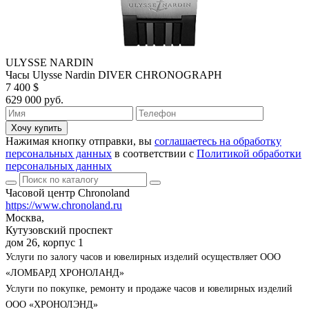
ULYSSE NARDIN
Часы Ulysse Nardin DIVER CHRONOGRAPH
7 400 $
629 000 руб.
Хочу купить
Нажимая кнопку отправки, вы
соглашаетесь на обработку
персональных данных
в соответствии с
Политикой обработки
персональных данных
Часовой центр Chronoland
https://www.chronoland.ru
Москва,
Кутузовский проспект
дом 26, корпус 1
Услуги по залогу часов и ювелирных изделий осуществляет ООО
«ЛОМБАРД ХРОНОЛАНД»
Услуги по покупке, ремонту и продаже часов и ювелирных изделий
ООО «ХРОНОЛЭНД»