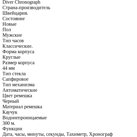
Diver Chronograph
Страна-производитель
Швейцария.
Состояние
Новые
Пол
Мужские
Тип часов
Классические.
Форма корпуса
Круглые
Размер корпуса
44 мм
Тип стекла
Сапфировое
Тип механизма
Автоматические
Цвет ремешка
Черный
Материал ремешка
Каучук
Водонепроницаемые
300 м.
Функции
Дата, часы, минуты, секунды, Тахиметр, Хронограф