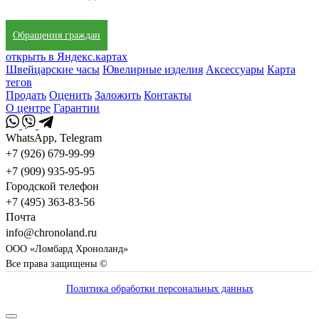
Обращения граждан
открыть в Яндекс.картах
Швейцарские часы
Ювелирные изделия
Аксессуары
Карта
тегов
Продать
Оценить
Заложить
Контакты
О центре
Гарантии
WhatsApp, Telegram
+7 (926) 679-99-99
+7 (909) 935-95-95
Городской телефон
+7 (495) 363-83-56
Почта
info@chronoland.ru
ООО «Ломбард Хроноланд»
Все права защищены ©
Политика обработки персональных данных