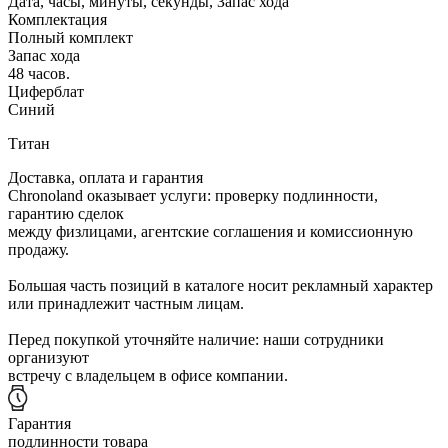
Дата, часы, минуты, секунды, Запас хода
Комплектация
Полный комплект
Запас хода
48 часов.
Циферблат
Синий
Титан
Доставка, оплата и гарантия
Chronoland оказывает услуги: проверку подлинности,
гарантию сделок
между физлицами, агентские соглашения и комиссионную
продажу.
Большая часть позиций в каталоге носит рекламный характер
или принадлежит частным лицам.
Перед покупкой уточняйте наличие: наши сотрудники
организуют
встречу с владельцем в офисе компании.
Гарантия
подлинности товара