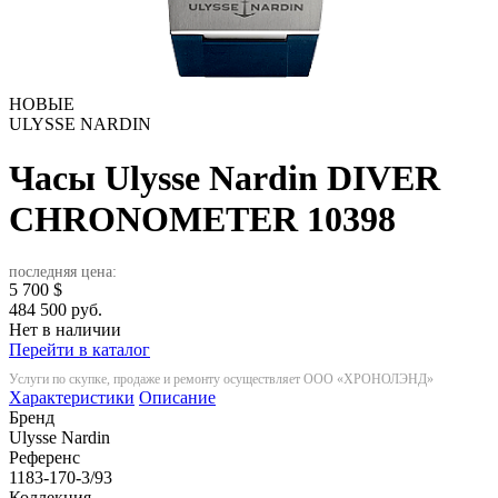
НОВЫЕ
ULYSSE NARDIN
Часы Ulysse Nardin DIVER
CHRONOMETER
10398
последняя цена:
5 700
$
484 500 руб.
Нет в наличии
Перейти в каталог
Услуги по скупке, продаже и ремонту осуществляет ООО «ХРОНОЛЭНД»
Характеристики
Описание
Бренд
Ulysse Nardin
Референс
1183-170-3/93
Коллекция