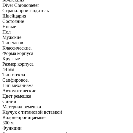
Diver Chronometer
Страна-производитель
Швейцария
Состояние
Новые
Пол
Мужские
Тип часов
Классические.
Форма корпуса
Круглые
Размер корпуса
44 мм
Тип стекла
Сапфировое.
Тип механизма
Автоматические
Цвет ремешка
Синий
Материал ремешка
Каучук с титановой вставкой
Водонепроницаемые
300 м
Функции