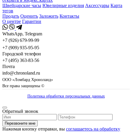
открыть в Яндекс.картах
Швейцарские часы
Ювелирные изделия
Аксессуары
Карта
тегов
Продать
Оценить
Заложить
Контакты
О центре
Гарантии
WhatsApp, Telegram
+7 (926) 679-99-99
+7 (909) 935-95-95
Городской телефон
+7 (495) 363-83-56
Почта
info@chronoland.ru
ООО «Ломбард Хроноланд»
Все права защищены ©
Политика обработки персональных данных
Обратный звонок
Перезвоните мне
Нажимая кнопку отправки, вы
соглашаетесь на обработку