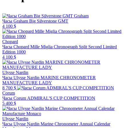
Graham
Часы Graham Big Silverstone GMT
4 100 $
Chopard
Часы Chopard Mille Miglia Chronograph Split Second Limited
Edition 1000
4 100 $
Ulysse Nardin
Часы Ulysse Nardin MARINE CHRONOMETER
MANUFACTURE LADY
8 700 $
Corum
Часы Corum ADMIRAL'S CUP COMPETITION
5 400 $
Ulysse Nardin
Часы Ulysse Nardin Marine Chronometer Annual Calendar