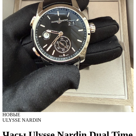
НОВЫЕ
ULYSSE NARDIN
Часы Ulysse Nardin Dual Time