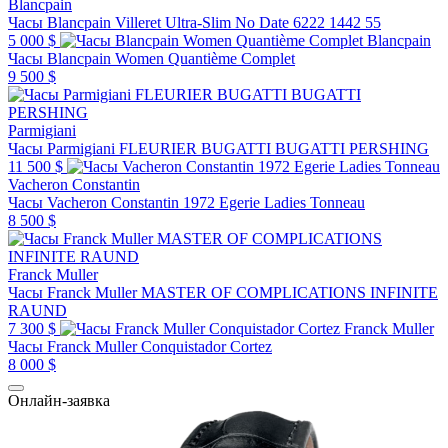
Blancpain
Часы Blancpain Villeret Ultra-Slim No Date 6222 1442 55
5 000 $
Blancpain
Часы Blancpain Women Quantième Complet
9 500 $
Parmigiani
Часы Parmigiani FLEURIER BUGATTI BUGATTI PERSHING
11 500 $
Vacheron Constantin
Часы Vacheron Constantin 1972 Egerie Ladies Tonneau
8 500 $
Franck Muller
Часы Franck Muller MASTER OF COMPLICATIONS INFINITE
RAUND
7 300 $
Franck Muller
Часы Franck Muller Conquistador Cortez
8 000 $
Онлайн-заявка