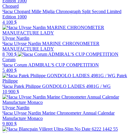
Chopard
Часы Chopard Mille Miglia Chronograph Split Second Limited
Edition 1000
4 100 $
Ulysse Nardin
Часы Ulysse Nardin MARINE CHRONOMETER
MANUFACTURE LADY
8 700 $
Corum
Часы Corum ADMIRAL'S CUP COMPETITION
5 400 $
Patek
Philippe
Часы Patek Philippe GONDOLO LADIES 4981G / WG
10 900 $
Ulysse Nardin
Часы Ulysse Nardin Marine Chronometer Annual Calendar
Manufacture Monaco
9 800 $