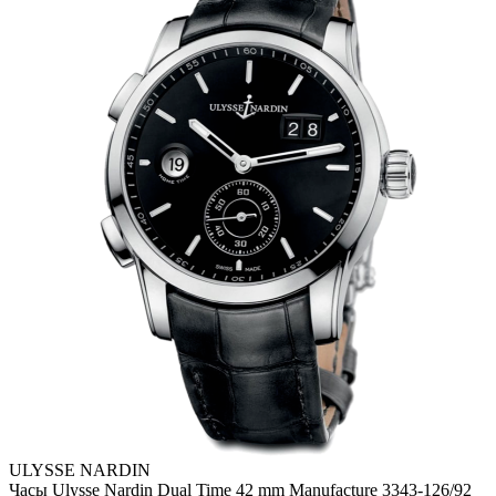
ULYSSE NARDIN
Часы Ulysse Nardin Dual Time 42 mm Manufacture 3343-126/92