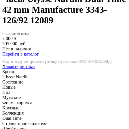
42 mm Manufacture 3343-
126/92
12089
последняя цена:
7 000
$
595 000 руб.
Нет в наличии
Перейти в каталог
Услуги по скупке, продаже и ремонту осуществляет ООО «ХРОНОЛЭНД»
Характеристики
Бренд
Ulysse Nardin
Состояние
Новые
Пол
Мужские
Форма корпуса
Круглые
Коллекция
Dual Time
Страна-производитель
Швейцария.