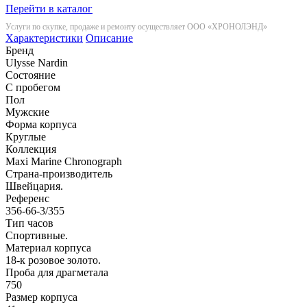
Перейти в каталог
Услуги по скупке, продаже и ремонту осуществляет ООО «ХРОНОЛЭНД»
Характеристики
Описание
Бренд
Ulysse Nardin
Состояние
С пробегом
Пол
Мужские
Форма корпуса
Круглые
Коллекция
Maxi Marine Chronograph
Страна-производитель
Швейцария.
Референс
356-66-3/355
Тип часов
Спортивные.
Материал корпуса
18-к розовое золото.
Проба для драгметала
750
Размер корпуса