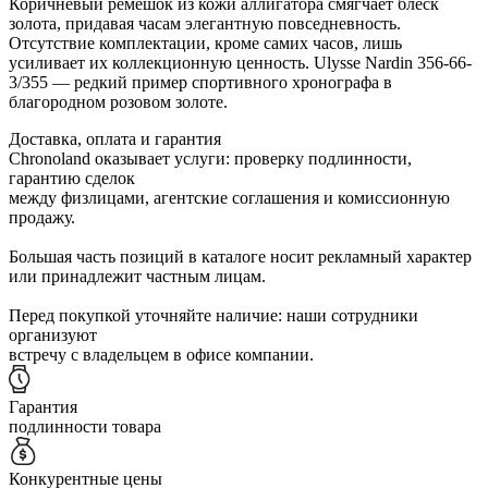
Коричневый ремешок из кожи аллигатора смягчает блеск
золота, придавая часам элегантную повседневность.
Отсутствие комплектации, кроме самих часов, лишь
усиливает их коллекционную ценность. Ulysse Nardin 356-66-
3/355 — редкий пример спортивного хронографа в
благородном розовом золоте.
Доставка, оплата и гарантия
Chronoland оказывает услуги: проверку подлинности,
гарантию сделок
между физлицами, агентские соглашения и комиссионную
продажу.
Большая часть позиций в каталоге носит рекламный характер
или принадлежит частным лицам.
Перед покупкой уточняйте наличие: наши сотрудники
организуют
встречу с владельцем в офисе компании.
Гарантия
подлинности товара
Конкурентные цены