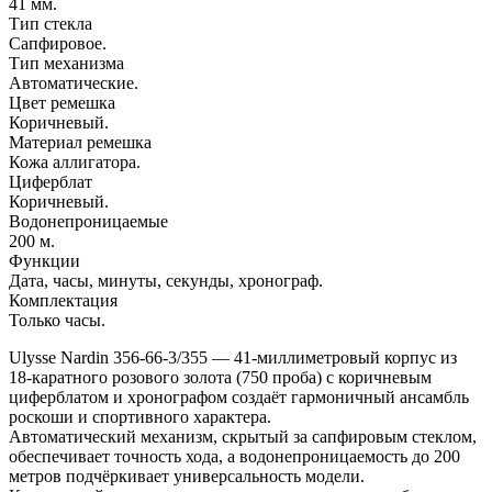
41 мм.
Тип стекла
Сапфировое.
Тип механизма
Автоматические.
Цвет ремешка
Коричневый.
Материал ремешка
Кожа аллигатора.
Циферблат
Коричневый.
Водонепроницаемые
200 м.
Функции
Дата, часы, минуты, секунды, хронограф.
Комплектация
Только часы.
Ulysse Nardin 356-66-3/355 — 41-миллиметровый корпус из
18-каратного розового золота (750 проба) с коричневым
циферблатом и хронографом создаёт гармоничный ансамбль
роскоши и спортивного характера.
Автоматический механизм, скрытый за сапфировым стеклом,
обеспечивает точность хода, а водонепроницаемость до 200
метров подчёркивает универсальность модели.