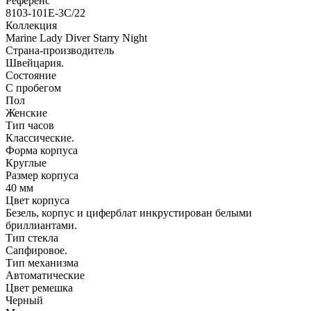
Референс
8103-101E-3C/22
Коллекция
Marine Lady Diver Starry Night
Страна-производитель
Швейцария.
Состояние
С пробегом
Пол
Женские
Тип часов
Классические.
Форма корпуса
Круглые
Размер корпуса
40 мм
Цвет корпуса
Безель, корпус и циферблат инкрустирован белыми
бриллиантами.
Тип стекла
Сапфировое.
Тип механизма
Автоматические
Цвет ремешка
Черный