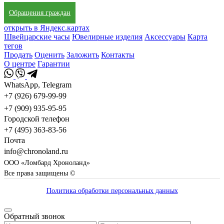
Обращения граждан
открыть в Яндекс.картах
Швейцарские часы
Ювелирные изделия
Аксессуары
Карта
тегов
Продать
Оценить
Заложить
Контакты
О центре
Гарантии
WhatsApp, Telegram
+7 (926) 679-99-99
+7 (909) 935-95-95
Городской телефон
+7 (495) 363-83-56
Почта
info@chronoland.ru
ООО «Ломбард Хроноланд»
Все права защищены ©
Политика обработки персональных данных
Обратный звонок