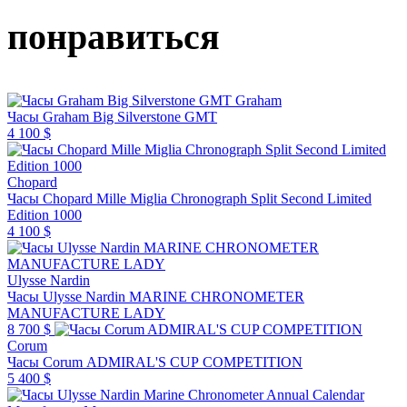
понравиться
Graham
Часы Graham Big Silverstone GMT
4 100 $
Chopard
Часы Chopard Mille Miglia Chronograph Split Second Limited
Edition 1000
4 100 $
Ulysse Nardin
Часы Ulysse Nardin MARINE CHRONOMETER
MANUFACTURE LADY
8 700 $
Corum
Часы Corum ADMIRAL'S CUP COMPETITION
5 400 $