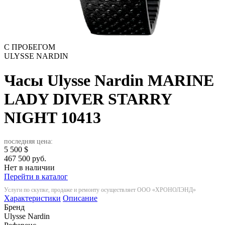
С ПРОБЕГОМ
ULYSSE NARDIN
Часы Ulysse Nardin MARINE
LADY DIVER STARRY
NIGHT
10413
последняя цена:
5 500
$
467 500 руб.
Нет в наличии
Перейти в каталог
Услуги по скупке, продаже и ремонту осуществляет ООО «ХРОНОЛЭНД»
Характеристики
Описание
Бренд
Ulysse Nardin