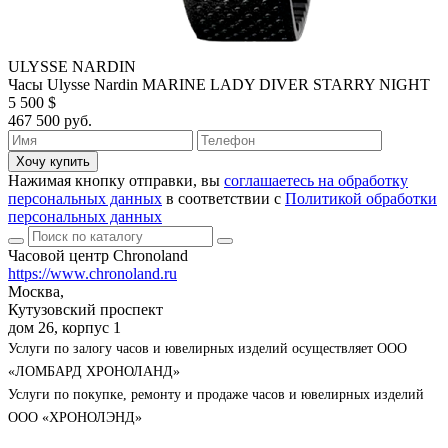
ULYSSE NARDIN
Часы Ulysse Nardin MARINE LADY DIVER STARRY NIGHT
5 500 $
467 500 руб.
Хочу купить
Нажимая кнопку отправки, вы
соглашаетесь на обработку
персональных данных
в соответствии с
Политикой обработки
персональных данных
Часовой центр Chronoland
https://www.chronoland.ru
Москва,
Кутузовский проспект
дом 26, корпус 1
Услуги по залогу часов и ювелирных изделий осуществляет ООО
«ЛОМБАРД ХРОНОЛАНД»
Услуги по покупке, ремонту и продаже часов и ювелирных изделий
ООО «ХРОНОЛЭНД»