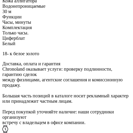
Кожа аллигатора
Водонепроницаемые
30 м
Функции
Часы, минуты
Комплектация
Только часы.
Циферблат
Белый
18- к белое золото
Доставка, оплата и гарантия
Chronoland оказывает услуги: проверку подлинности,
гарантию сделок
между физлицами, агентские соглашения и комиссионную
продажу.
Большая часть позиций в каталоге носит рекламный характер
или принадлежит частным лицам.
Перед покупкой уточняйте наличие: наши сотрудники
организуют
встречу с владельцем в офисе компании.