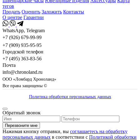
Швейцарские часы
Ювелирные изделия
Аксессуары
Карта
тегов
Продать
Оценить
Заложить
Контакты
О центре
Гарантии
WhatsApp, Telegram
+7 (926) 679-99-99
+7 (909) 935-95-95
Городской телефон
+7 (495) 363-83-56
Почта
info@chronoland.ru
ООО «Ломбард Хроноланд»
Все права защищены ©
Политика обработки персональных данных
Обратный звонок
Перезвоните мне
Нажимая кнопку отправки, вы
соглашаетесь на обработку
персональных данных
в соответствии с
Политикой обработки