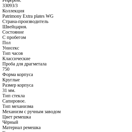
Референс
33093/3
Коллекция
Patrimony Extra plates WG
Страна-производитель
Швейцария.
Состояние
С пробегом
Пол
Унисекс
Тип часов
Классические
Проба для драгметала
750
Форма корпуса
Круглые
Размер корпуса
31 мм.
Тип стекла
Сапировое.
Тип механизма
Механизм с ручным заводом
Цвет ремешка
Чёрный
Материал ремешка