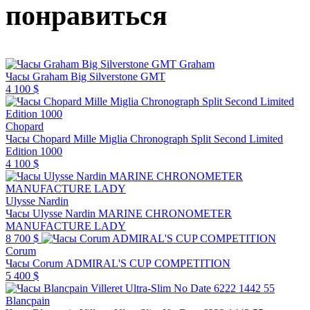
понравиться
Graham
Часы Graham Big Silverstone GMT
4 100 $
Chopard
Часы Chopard Mille Miglia Chronograph Split Second Limited
Edition 1000
4 100 $
Ulysse Nardin
Часы Ulysse Nardin MARINE CHRONOMETER
MANUFACTURE LADY
8 700 $
Corum
Часы Corum ADMIRAL'S CUP COMPETITION
5 400 $
Blancpain