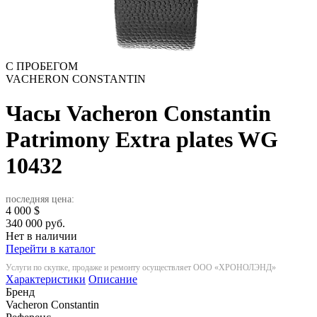
С ПРОБЕГОМ
VACHERON CONSTANTIN
Часы Vacheron Constantin
Patrimony Extra plates WG
10432
последняя цена:
4 000
$
340 000 руб.
Нет в наличии
Перейти в каталог
Услуги по скупке, продаже и ремонту осуществляет ООО «ХРОНОЛЭНД»
Характеристики
Описание
Бренд
Vacheron Constantin