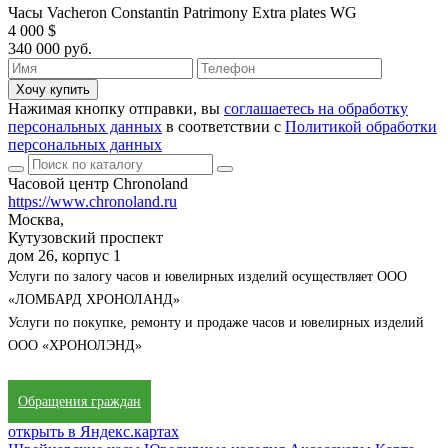
Часы Vacheron Constantin Patrimony Extra plates WG
4 000 $
340 000 руб.
Хочу купить
Нажимая кнопку отправки, вы
соглашаетесь на обработку
персональных данных
в соответствии с
Политикой обработки
персональных данных
Часовой центр Chronoland
https://www.chronoland.ru
Москва,
Кутузовский проспект
дом 26, корпус 1
Услуги по залогу часов и ювелирных изделий осуществляет ООО
«ЛОМБАРД ХРОНОЛАНД»
Услуги по покупке, ремонту и продаже часов и ювелирных изделий
ООО «ХРОНОЛЭНД»
Обращения граждан
открыть в Яндекс.картах