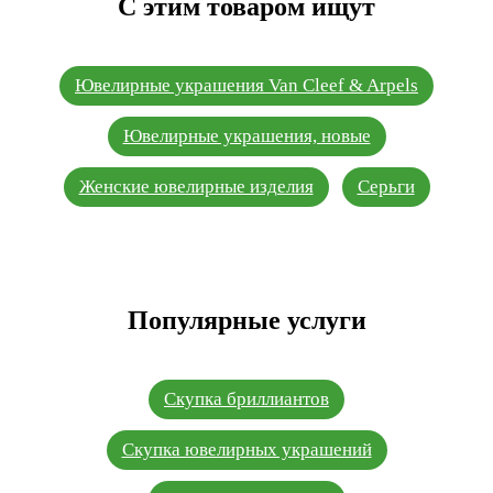
С этим товаром ищут
Ювелирные украшения Van Cleef & Arpels
Ювелирные украшения, новые
Женские ювелирные изделия
Серьги
Популярные услуги
Скупка бриллиантов
Скупка ювелирных украшений