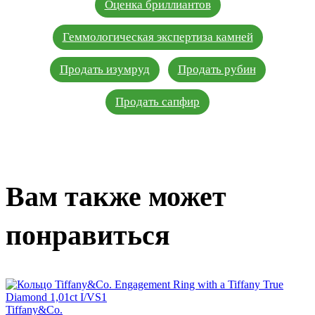
Оценка бриллиантов
Геммологическая экспертиза камней
Продать изумруд
Продать рубин
Продать сапфир
Вам также может
понравиться
Tiffany&Co.