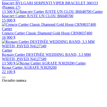
Браслет BVLGARI SERPENTI VIPER BRACELET 360153
(Размер 17)
13 500 $
Cartier
Браслет Cartier JUSTE UN CLOU B6048700
15 000 $
Cartier
Серьги Cartier Classic Diamond Gold Hoop CRN8037400
16 900 $
Cartier
Кольцо Cartier DESTINÉE WEDDING BAND, 3.3 MM
WIDTH, PAVED N4127349
13 500 $
Cartier
Колье Cartier AGRAFE N3029200
22 100 $
Онлайн-заявка