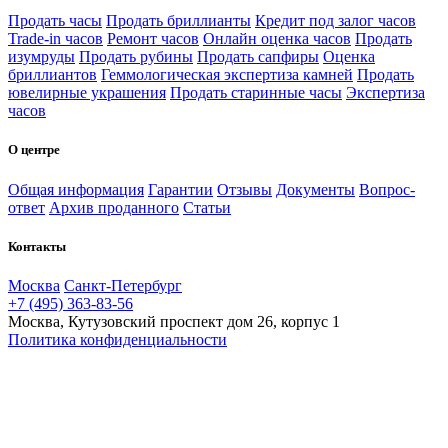
Продать часы
Продать бриллианты
Кредит под залог часов
Trade-in часов
Ремонт часов
Онлайн оценка часов
Продать
изумруды
Продать рубины
Продать сапфиры
Оценка
бриллиантов
Геммологическая экспертиза камней
Продать
ювелирные украшения
Продать старинные часы
Экспертиза
часов
О центре
Общая информация
Гарантии
Отзывы
Документы
Вопрос-
ответ
Архив проданного
Статьи
Контакты
Москва
Санкт-Петербург
+7 (495) 363-83-56
Москва, Кутузовский проспект дом 26, корпус 1
Политика конфиденциальности