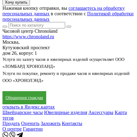
Хочу купить
Нажимая кнопку отправки, вы
соглашаетесь на обработку
персональных данных
в соответствии с
Политикой обработки
персональных данных
Часовой центр Chronoland
https://www.chronoland.ru
Москва,
Кутузовский проспект
дом 26, корпус 1
Услуги по залогу часов и ювелирных изделий осуществляет ООО
«ЛОМБАРД ХРОНОЛАНД»
Услуги по покупке, ремонту и продаже часов и ювелирных изделий
ООО «ХРОНОЛЭНД»
Обращения граждан
открыть в Яндекс.картах
Швейцарские часы
Ювелирные изделия
Аксессуары
Карта
тегов
Продать
Оценить
Заложить
Контакты
О центре
Гарантии