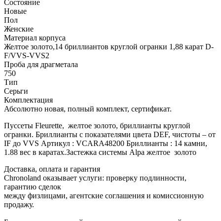
Состояние
Новые
Пол
Женские
Материал корпуса
Желтое золото,14 бриллиантов круглой огранки 1,88 карат D-
F/VVS-VVS2
Проба для драгметала
750
Тип
Серьги
Комплектация
Абсолютно новая, полный комплект, сертификат.
Пуссеты Fleurette, желтое золото, бриллианты круглой
огранки. Бриллианты с показателями цвета DEF, чистоты – от
IF до VVS Артикул : VCARA48200 Бриллианты : 14 камни,
1.88 вес в каратах.Застежка системы Alpa желтое золото
Доставка, оплата и гарантия
Chronoland оказывает услуги: проверку подлинности,
гарантию сделок
между физлицами, агентские соглашения и комиссионную
продажу.