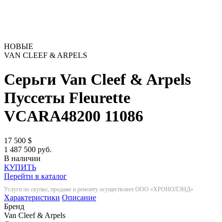
НОВЫЕ
VAN CLEEF & ARPELS
Серьги Van Cleef & Arpels
Пуссеты Fleurette
VCARA48200
11086
17 500
$
1 487 500 руб.
В наличии
КУПИТЬ
Перейти в каталог
Услуги по скупке, продаже и ремонту осуществляет ООО «ХРОНОЛЭНД»
Характеристики
Описание
Бренд
Van Cleef & Arpels