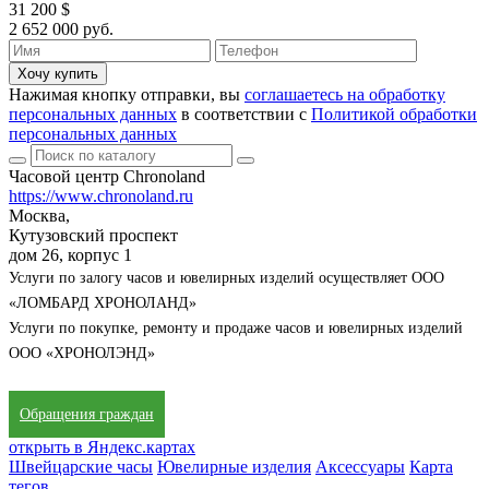
31 200 $
2 652 000 руб.
Хочу купить
Нажимая кнопку отправки, вы
соглашаетесь на обработку
персональных данных
в соответствии с
Политикой обработки
персональных данных
Часовой центр Chronoland
https://www.chronoland.ru
Москва,
Кутузовский проспект
дом 26, корпус 1
Услуги по залогу часов и ювелирных изделий осуществляет ООО
«ЛОМБАРД ХРОНОЛАНД»
Услуги по покупке, ремонту и продаже часов и ювелирных изделий
ООО «ХРОНОЛЭНД»
Обращения граждан
открыть в Яндекс.картах
Швейцарские часы
Ювелирные изделия
Аксессуары
Карта
тегов