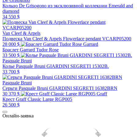
De Grisogono
Кольцо De Grisogono из эксклюзивной коллекции Emerald and
diamond
34 550 $
Van Cleef & Arpels
Подвеска Van Cleef & Arpels Flowerlace pendant VCARP05200
28 000 $
Garrard
Браслет Garrard Tudor Rose
33 500 $
Pasquale Bruni
Колье Pasquale Bruni GIARDINI SEGRETI 15302B.
33 700 $
Pasquale Bruni
Серьги Pasquale Bruni GIARDINI SEGRETI 16382BRN
30 370 $
Graff
Крест Graff Classic Large RGP005
26 500 $
Онлайн-заявка