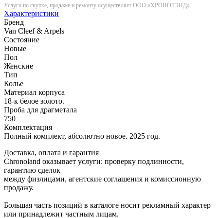
Услуги по скупке, продаже и ремонту осуществляет ООО «ХРОНОЛЭНД»
Характеристики
Бренд
Van Cleef & Arpels
Состояние
Новые
Пол
Женские
Тип
Колье
Материал корпуса
18-к белое золото.
Проба для драгметала
750
Комплектация
Полный комплект, абсолютно новое. 2025 год.
Доставка, оплата и гарантия
Chronoland оказывает услуги: проверку подлинности,
гарантию сделок
между физлицами, агентские соглашения и комиссионную
продажу.
Большая часть позиций в каталоге носит рекламный характер
или принадлежит частным лицам.