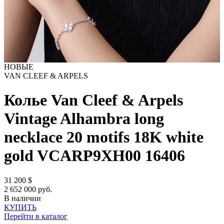
НОВЫЕ
VAN CLEEF & ARPELS
Колье Van Cleef & Arpels
Vintage Alhambra long
necklace 20 motifs 18K white
gold VCARP9XH00
16406
31 200
$
2 652 000 руб.
В наличии
КУПИТЬ
Перейти в каталог