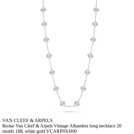
VAN CLEEF & ARPELS
Колье Van Cleef & Arpels Vintage Alhambra long necklace 20
motifs 18K white gold VCARP9XH00