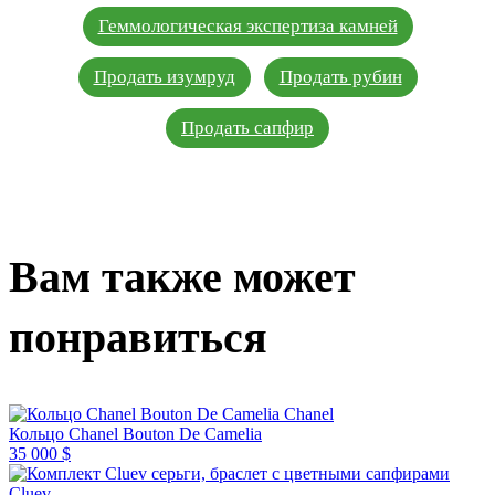
Геммологическая экспертиза камней
Продать изумруд
Продать рубин
Продать сапфир
Вам также может
понравиться
Chanel
Кольцо Chanel Bouton De Camelia
35 000 $
Cluev