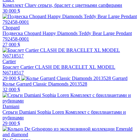
Комплект Cluev серьги, браслет с цветными сапфирами
30 000 $
Chopard
Подвеска Chopard Happy Diamonds Teddy Bear Large Pendant
792458-0001
27 000 $
Cartier
Браслет Cartier CLASH DE BRACELET XL MODEL
N6718517
29 000 $
Garrard
Колье Garrard Classic Diamonds 2013528
32 000 $
Damiani
Серьги Damiani Sophia Loren Комплект с бриллиантами и
рубинами
29 000 $