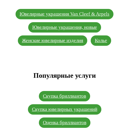
Ювелирные украшения Van Cleef & Arpels
Ювелирные украшения, новые
Женские ювелирные изделия
Колье
Популярные услуги
Скупка бриллиантов
Скупка ювелирных украшений
Оценка бриллиантов