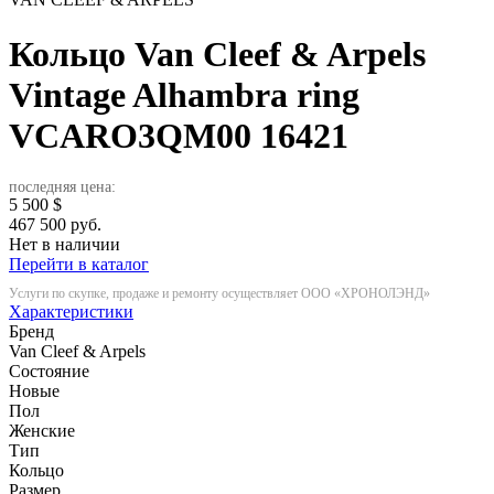
Кольцо Van Cleef & Arpels
Vintage Alhambra ring
VCARO3QM00
16421
последняя цена:
5 500
$
467 500 руб.
Нет в наличии
Перейти в каталог
Услуги по скупке, продаже и ремонту осуществляет ООО «ХРОНОЛЭНД»
Характеристики
Бренд
Van Cleef & Arpels
Состояние
Новые
Пол
Женские
Тип
Кольцо
Размер