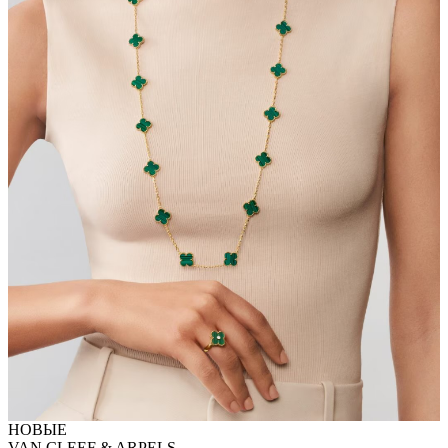
НОВЫЕ
VAN CLEEF & ARPELS