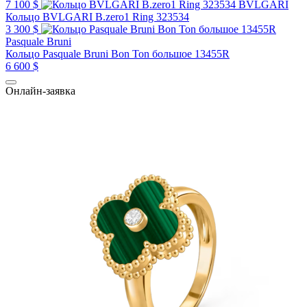
7 100 $
BVLGARI
Кольцо BVLGARI B.zero1 Ring 323534
3 300 $
Pasquale Bruni
Кольцо Pasquale Bruni Bon Ton большое 13455R
6 600 $
Онлайн-заявка