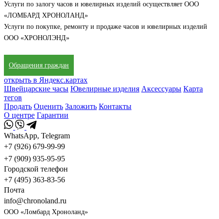
Услуги по залогу часов и ювелирных изделий осуществляет ООО
«ЛОМБАРД ХРОНОЛАНД»
Услуги по покупке, ремонту и продаже часов и ювелирных изделий
ООО «ХРОНОЛЭНД»
Обращения граждан
открыть в Яндекс.картах
Швейцарские часы
Ювелирные изделия
Аксессуары
Карта
тегов
Продать
Оценить
Заложить
Контакты
О центре
Гарантии
WhatsApp, Telegram
+7 (926) 679-99-99
+7 (909) 935-95-95
Городской телефон
+7 (495) 363-83-56
Почта
info@chronoland.ru
ООО «Ломбард Хроноланд»