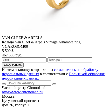
VAN CLEEF & ARPELS
Кольцо Van Cleef & Arpels Vintage Alhambra ring
VCARO3QM00
5 500 $
467 500 руб.
Хочу купить
Нажимая кнопку отправки, вы
соглашаетесь на обработку
персональных данных
в соответствии с
Политикой обработки
персональных данных
Часовой центр Chronoland
https://www.chronoland.ru
Москва,
Кутузовский проспект
дом 26, корпус 1