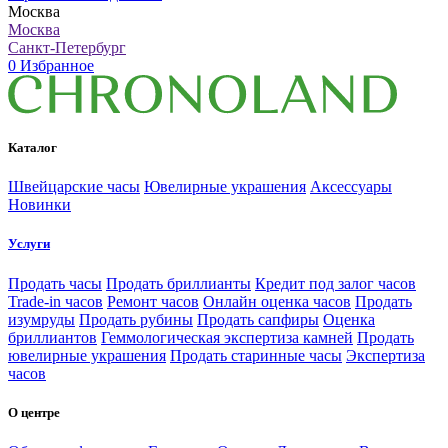
Москва
Москва
Санкт-Петербург
0
Избранное
Каталог
Швейцарские часы
Ювелирные украшения
Аксессуары
Новинки
Услуги
Продать часы
Продать бриллианты
Кредит под залог часов
Trade-in часов
Ремонт часов
Онлайн оценка часов
Продать
изумруды
Продать рубины
Продать сапфиры
Оценка
бриллиантов
Геммологическая экспертиза камней
Продать
ювелирные украшения
Продать старинные часы
Экспертиза
часов
О центре