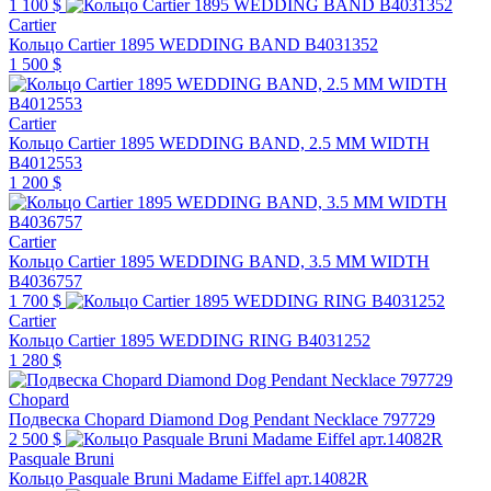
1 100 $
Cartier
Кольцо Cartier 1895 WEDDING BAND B4031352
1 500 $
Cartier
Кольцо Cartier 1895 WEDDING BAND, 2.5 MM WIDTH
B4012553
1 200 $
Cartier
Кольцо Cartier 1895 WEDDING BAND, 3.5 MM WIDTH
B4036757
1 700 $
Cartier
Кольцо Cartier 1895 WEDDING RING B4031252
1 280 $
Chopard
Подвеска Chopard Diamond Dog Pendant Necklace 797729
2 500 $
Pasquale Bruni
Кольцо Pasquale Bruni Madame Eiffel арт.14082R