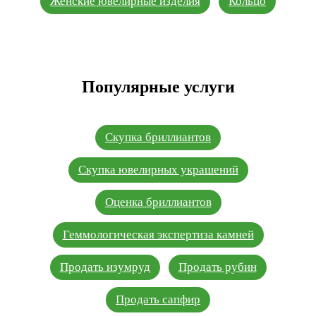
Женские ювелирные изделия
Кольцо
Популярные услуги
Скупка бриллиантов
Скупка ювелирных украшений
Оценка бриллиантов
Геммологическая экспертиза камней
Продать изумруд
Продать рубин
Продать сапфир