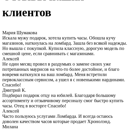
клиентов
Мария Шумакова
Искала мужу подарок, хотела купить часы. Обошла кучу
магазинов, наткнулась на ломбард. Зашла без всякой надежды.
Но вышла с покупкой. Купила классную, дорогую модель по
смешной цене, если сравнивать с магазинами.
Алексей
Не один месяц провел в раздумьях о замене своих уже
потрепанных маурисов на что-то более достойное, и благо
вовремя наткнулся на ваш ломбард. Меня встретили
первоклассным сервисом, а ушел я с новенькими нардинами.
Спасибо!
Дмитрий К.
Подбирал подарок отцу на юбилей. Благодаря большому
ассортименту и отзывчивому персоналу смог быстро купить
часы. Отец в восторге Спасибо!
Алексей
Часто пользуюсь услугами Ломбарда. И всегда остаюсь
доволен качеством часов которые продает Хронолэнд.
Милана