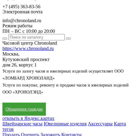
+7 (495) 363-83-56
Электронная почта
info@chronoland.ru
Режим работы
ПН – ВС с 10:00 до 20:00
Часовой центр Chronoland
https://www.chronoland.ru
Москва,
Кутузовский проспект
дом 26, корпус 1
Услуги по залогу часов и ювелирных изделий осуществляет ООО
«ЛОМБАРД ХРОНОЛАНД»
Услуги по покупке, ремонту и продаже часов и ювелирных изделий
ООО «ХРОНОЛЭНД»
Обращения граждан
открыть в Яндекс.картах
Швейцарские часы
Ювелирные изделия
Аксессуары
Карта
тегов
Продать
Оценить
Заложить
Контакты