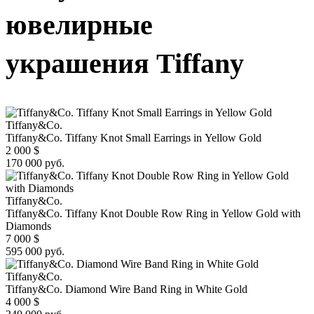
ювелирные
украшения Tiffany
Tiffany&Co.
Tiffany&Co. Tiffany Knot Small Earrings in Yellow Gold
2 000
$
170 000 руб.
Tiffany&Co.
Tiffany&Co. Tiffany Knot Double Row Ring in Yellow Gold with
Diamonds
7 000
$
595 000 руб.
Tiffany&Co.
Tiffany&Co. Diamond Wire Band Ring in White Gold
4 000
$