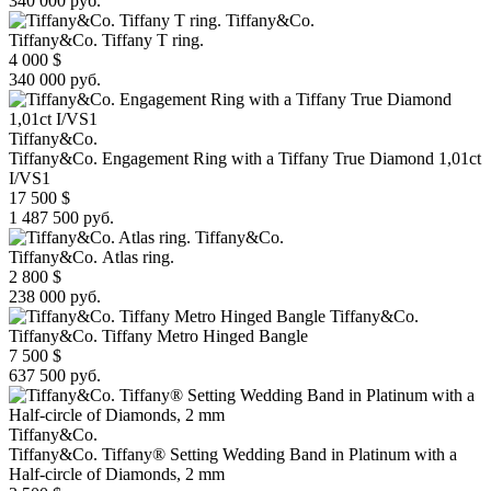
340 000 руб.
Tiffany&Co.
Tiffany&Co. Tiffany T ring.
4 000
$
340 000 руб.
Tiffany&Co.
Tiffany&Co. Engagement Ring with a Tiffany True Diamond 1,01ct
I/VS1
17 500
$
1 487 500 руб.
Tiffany&Co.
Tiffany&Co. Atlas ring.
2 800
$
238 000 руб.
Tiffany&Co.
Tiffany&Co. Tiffany Metro Hinged Bangle
7 500
$
637 500 руб.
Tiffany&Co.
Tiffany&Co. Tiffany® Setting Wedding Band in Platinum with a
Half-circle of Diamonds, 2 mm