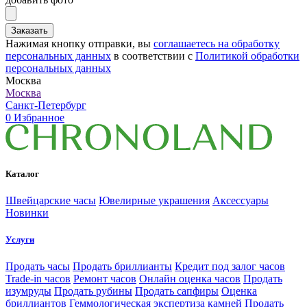
Заказать
Нажимая кнопку отправки, вы
соглашаетесь на обработку
персональных данных
в соответствии с
Политикой обработки
персональных данных
Москва
Москва
Санкт-Петербург
0
Избранное
Каталог
Швейцарские часы
Ювелирные украшения
Аксессуары
Новинки
Услуги
Продать часы
Продать бриллианты
Кредит под залог часов
Trade-in часов
Ремонт часов
Онлайн оценка часов
Продать
изумруды
Продать рубины
Продать сапфиры
Оценка
бриллиантов
Геммологическая экспертиза камней
Продать