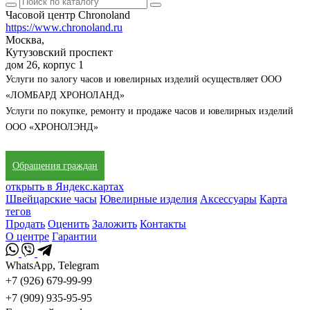
Часовой центр Chronoland
https://www.chronoland.ru
Москва,
Кутузовский проспект
дом 26, корпус 1
Услуги по залогу часов и ювелирных изделий осуществляет ООО
«ЛОМБАРД ХРОНОЛАНД»
Услуги по покупке, ремонту и продаже часов и ювелирных изделий
ООО «ХРОНОЛЭНД»
Обращения граждан
открыть в Яндекс.картах
Швейцарские часы
Ювелирные изделия
Аксессуары
Карта
тегов
Продать
Оценить
Заложить
Контакты
О центре
Гарантии
WhatsApp, Telegram
+7 (926) 679-99-99
+7 (909) 935-95-95