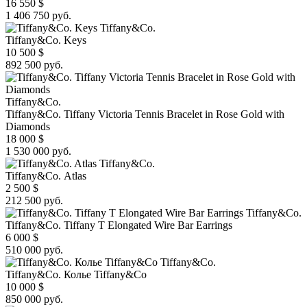
16 550
$
1 406 750 руб.
Tiffany&Co.
Tiffany&Co. Keys
10 500
$
892 500 руб.
Tiffany&Co.
Tiffany&Co. Tiffany Victoria Tennis Bracelet in Rose Gold with
Diamonds
18 000
$
1 530 000 руб.
Tiffany&Co.
Tiffany&Co. Atlas
2 500
$
212 500 руб.
Tiffany&Co.
Tiffany&Co. Tiffany T Elongated Wire Bar Earrings
6 000
$
510 000 руб.
Tiffany&Co.
Tiffany&Co. Колье Tiffany&Co
10 000
$
850 000 руб.