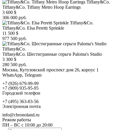
Tiffany&Co.
Tiffany&Co. Tiffany Metro Hoop Earrings
3 600
$
306 000 руб.
Tiffany&Co.
Tiffany&Co. Elsa Peretti Sprinkle
11 500
$
977 500 руб.
Tiffany&Co.
Tiffany&Co. Шестигранные серьги Paloma's Studio
3 300
$
280 500 руб.
Москва, Кутузовский проспект дом 26, корпус 1
WhatsApp, Telegram
+7 (926) 679-99-99
+7 (909) 935-95-95
Городской телефон
+7 (495) 363-83-56
Электронная почта
info@chronoland.ru
Режим работы
ПН – ВС с 10:00 до 20:00