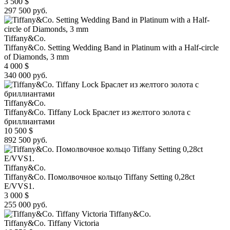
3 500
$
297 500 руб.
Tiffany&Co.
Tiffany&Co. Setting Wedding Band in Platinum with a Half-circle
of Diamonds, 3 mm
4 000
$
340 000 руб.
Tiffany&Co.
Tiffany&Co. Tiffany Lock Браслет из желтого золота с
бриллиантами
10 500
$
892 500 руб.
Tiffany&Co.
Tiffany&Co. Помолвочное кольцо Tiffany Setting 0,28ct
E/VVS1.
3 000
$
255 000 руб.
Tiffany&Co.
Tiffany&Co. Tiffany Victoria