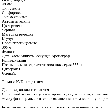
48 мм
Тип стекла
Сапфировое.
Тип механизма
Автоматический
Цвет ремешка
Черный.
Материал ремешка
Каучук.
Водонепроницаемые
300 м
Функции
Дата, часы, минуты, секунды, хронограф.
Комплектация
Полный комплект, лимитированная серия 555 шт.
Циферблат
Черный.
Титан с PVD покрытием
Доставка, оплата и гарантия
Chronoland оказывает услуги: проверку подлинности, гарантию
между физлицами, агентские соглашения и комиссионную прод
Большая часть позиций в каталоге носит рекламный характер