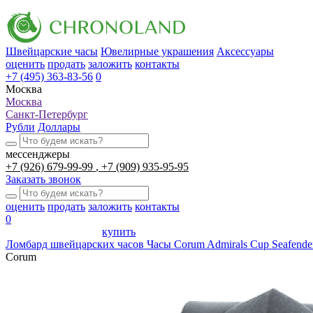
Швейцарские часы
Ювелирные украшения
Аксессуары
оценить
продать
заложить
контакты
+7 (495) 363-83-56
0
Москва
Москва
Санкт-Петербург
Рубли
Доллары
мессенджеры
+7 (926) 679-99-99
+7 (909) 935-95-95
Заказать звонок
оценить
продать
заложить
контакты
0
купить
Ломбард швейцарских часов
Часы Corum Admirals Cup Seafende
Corum