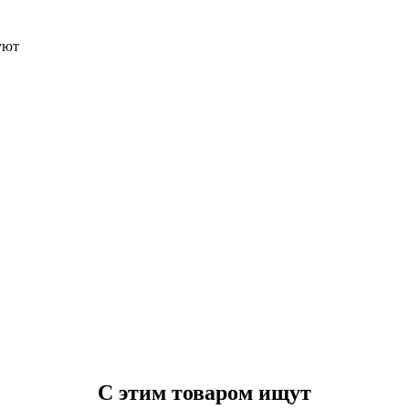
уют
С этим товаром ищут