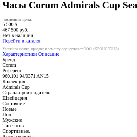
Часы Corum Admirals Cup Sea
последняя цена:
5 500
$
467 500 руб.
Нет в наличии
Перейти в каталог
Услуги по скупке, продаже и ремонту осуществляет ООО «ХРОНОЛЭНД»
Характеристики
Описание
Бренд
Corum
Референс
960.101.94/0371 AN15
Коллекция
Admirals Cup
Страна-производитель
Швейцария
Состояние
Новые
Пол
Мужские
Тип часов
Спортивные.
Размер корпуса