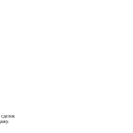
 сделок
ажу.