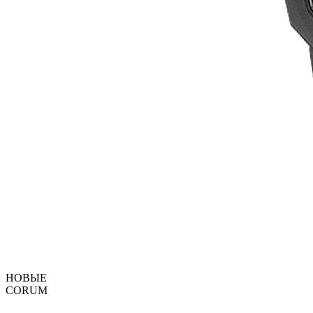
НОВЫЕ
CORUM