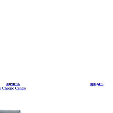
оценить
продать
r Chrono Centro