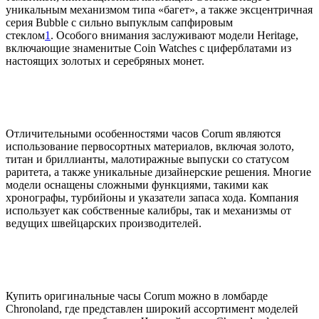
уникальным механизмом типа «багет», а также эксцентричная
серия Bubble с сильно выпуклым сапфировым
стеклом
1
. Особого внимания заслуживают модели Heritage,
включающие знаменитые Coin Watches с циферблатами из
настоящих золотых и серебряных монет.
Отличительными особенностями часов Corum являются
использование первосортных материалов, включая золото,
титан и бриллианты, малотиражные выпуски со статусом
раритета, а также уникальные дизайнерские решения. Многие
модели оснащены сложными функциями, такими как
хронографы, турбийоны и указатели запаса хода. Компания
использует как собственные калибры, так и механизмы от
ведущих швейцарских производителей.
Купить оригинальные часы Corum можно в ломбарде
Chronoland, где представлен широкий ассортимент моделей