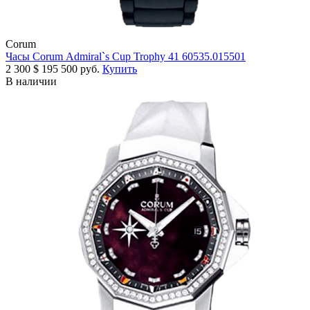
Corum
Часы Corum Admiral`s Cup Trophy 41 60535.015501
2 300
$
195 500 руб.
Купить
В наличии