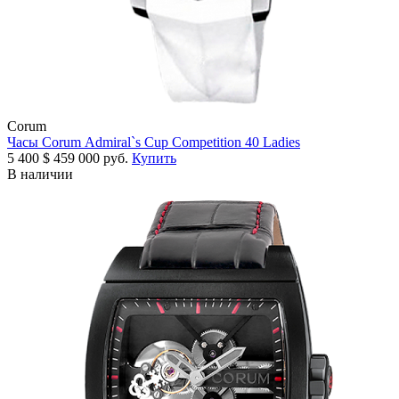
Corum
Часы Corum Admiral`s Cup Competition 40 Ladies
5 400
$
459 000 руб.
Купить
В наличии