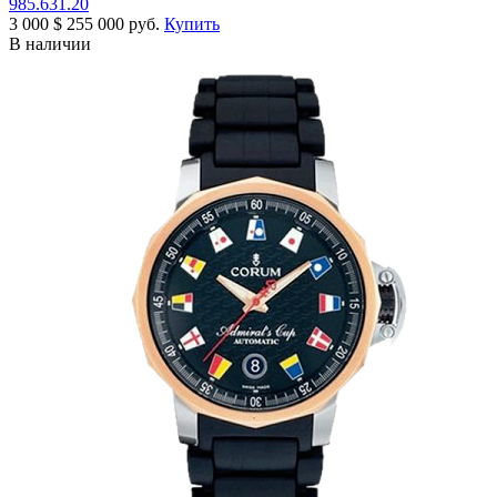
985.631.20
3 000
$
255 000 руб.
Купить
В наличии