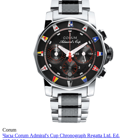
Corum
Часы Corum Admiral's Cup Chronograph Regatta Ltd. Ed.