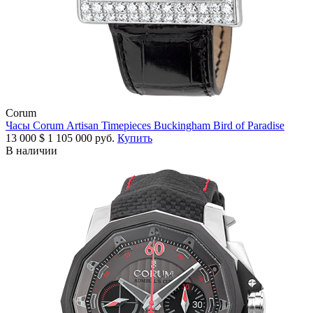
Corum
Часы Corum Artisan Timepieces Buckingham Bird of Paradise
13 000
$
1 105 000 руб.
Купить
В наличии