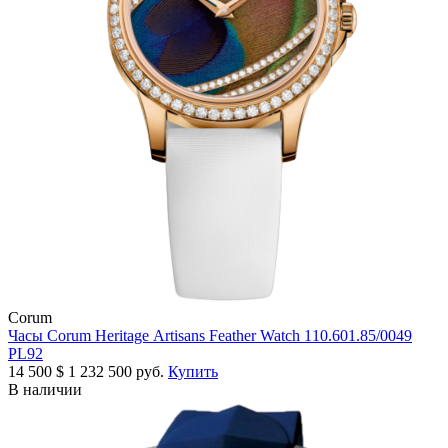
Corum
Часы Corum Heritage Artisans Feather Watch 110.601.85/0049
PL92
14 500
$
1 232 500 руб.
Купить
В наличии