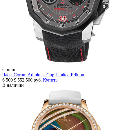
Corum
Часы Corum Admiral's Cup Limited Edition.
6 500
$
552 500 руб.
Купить
В наличии