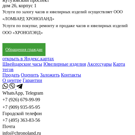
Кутузовский проспект
дом 26, корпус 1
Услуги по залогу часов и ювелирных изделий осуществляет ООО
«ЛОМБАРД ХРОНОЛАНД»
Услуги по покупке, ремонту и продаже часов и ювелирных изделий
ООО «ХРОНОЛЭНД»
Обращения граждан
открыть в Яндекс.картах
Швейцарские часы
Ювелирные изделия
Аксессуары
Карта
тегов
Продать
Оценить
Заложить
Контакты
О центре
Гарантии
WhatsApp, Telegram
+7 (926) 679-99-99
+7 (909) 935-95-95
Городской телефон
+7 (495) 363-83-56
Почта
info@chronoland.ru