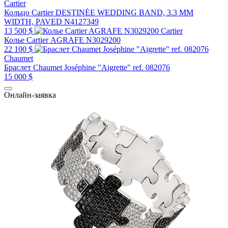
Cartier
Кольцо Cartier DESTINÉE WEDDING BAND, 3.3 MM
WIDTH, PAVED N4127349
13 500 $
Cartier
Колье Cartier AGRAFE N3029200
22 100 $
Chaumet
Браслет Chaumet Joséphine "Aigrette" ref. 082076
15 000 $
Онлайн-заявка