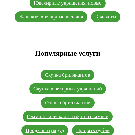
Ювелирные украшения, новые
Женские ювелирные изделия
Браслеты
Популярные услуги
Скупка бриллиантов
Скупка ювелирных украшений
Оценка бриллиантов
Геммологическая экспертиза камней
Продать изумруд
Продать рубин