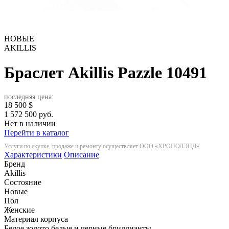
НОВЫЕ
AKILLIS
Браслет Akillis Pazzle
10491
последняя цена:
18 500
$
1 572 500 руб.
Нет в наличии
Перейти в каталог
Услуги по скупке, продаже и ремонту осуществляет ООО «ХРОНОЛЭНД»
Характеристики
Описание
Бренд
Akillis
Состояние
Новые
Пол
Женские
Материал корпуса
Белое золото белые и черные бриллианты.