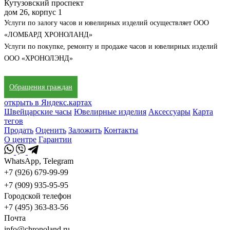
Кутузовский проспект
дом 26, корпус 1
Услуги по залогу часов и ювелирных изделий осуществляет ООО
«ЛОМБАРД ХРОНОЛАНД»
Услуги по покупке, ремонту и продаже часов и ювелирных изделий
ООО «ХРОНОЛЭНД»
Обращения граждан
открыть в Яндекс.картах
Швейцарские часы
Ювелирные изделия
Аксессуары
Карта
тегов
Продать
Оценить
Заложить
Контакты
О центре
Гарантии
WhatsApp, Telegram
+7 (926) 679-99-99
+7 (909) 935-95-95
Городской телефон
+7 (495) 363-83-56
Почта
info@chronoland.ru