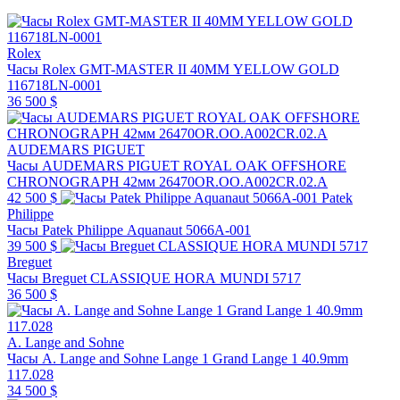
Rolex
Часы Rolex GMT-MASTER II 40MM YELLOW GOLD
116718LN-0001
36 500 $
AUDEMARS PIGUET
Часы AUDEMARS PIGUET ROYAL OAK OFFSHORE
CHRONOGRAPH 42мм 26470OR.OO.A002CR.02.A
42 500 $
Patek
Philippe
Часы Patek Philippe Aquanaut 5066A-001
39 500 $
Breguet
Часы Breguet CLASSIQUE HORA MUNDI 5717
36 500 $
A. Lange and Sohne
Часы A. Lange and Sohne Lange 1 Grand Lange 1 40.9mm
117.028
34 500 $