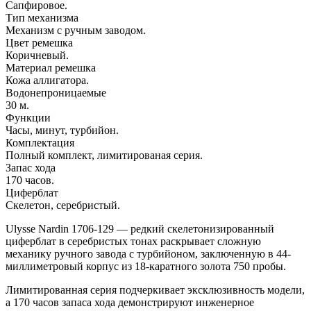
Сапфировое.
Тип механизма
Механизм с ручным заводом.
Цвет ремешка
Коричневый.
Материал ремешка
Кожа аллигатора.
Водонепроницаемые
30 м.
Функции
Часы, минут, турбийон.
Комплектация
Полный комплект, лимитированая серия.
Запас хода
170 часов.
Циферблат
Скелетон, серебристый.
Ulysse Nardin 1706-129 — редкий скелетонизированный
циферблат в серебристых тонах раскрывает сложную
механику ручного завода с турбийоном, заключенную в 44-
миллиметровый корпус из 18-каратного золота 750 пробы.
Лимитированная серия подчеркивает эксклюзивность модели,
а 170 часов запаса хода демонстрируют инженерное