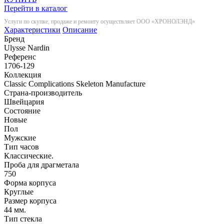
Перейти в каталог
Услуги по скупке, продаже и ремонту осуществляет ООО «ХРОНОЛЭНД»
Характеристики
Описание
Бренд
Ulysse Nardin
Референс
1706-129
Коллекция
Classic Complications Skeleton Manufacture
Страна-производитель
Швейцария
Состояние
Новые
Пол
Мужские
Тип часов
Классические.
Проба для драгметала
750
Форма корпуса
Круглые
Размер корпуса
44 мм.
Тип стекла