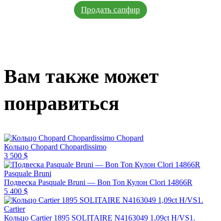
Продать сапфир
Вам также может
понравиться
Chopard
Кольцо Chopard Chopardissimo
3 500 $
Pasquale Bruni
Подвеска Pasquale Bruni — Bon Ton Кулон Clori 14866R
5 400 $
Cartier
Кольцо Cartier 1895 SOLITAIRE N4163049 1,09ct H/VS1.