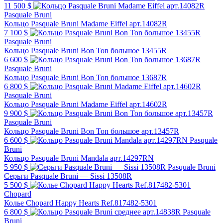
11 500 $
Pasquale Bruni
Кольцо Pasquale Bruni Madame Eiffel арт.14082R
7 100 $
Pasquale Bruni
Кольцо Pasquale Bruni Bon Ton большое 13455R
6 600 $
Pasquale Bruni
Кольцо Pasquale Bruni Bon Ton большое 13687R
6 800 $
Pasquale Bruni
Кольцо Pasquale Bruni Madame Eiffel арт.14602R
9 900 $
Pasquale Bruni
Кольцо Pasquale Bruni Bon Ton большое арт.13457R
6 600 $
Pasquale
Bruni
Кольцо Pasquale Bruni Mandala арт.14297RN
5 950 $
Pasquale Bruni
Серьги Pasquale Bruni — Sissi 13508R
5 500 $
Chopard
Колье Chopard Happy Hearts Ref.817482-5301
6 800 $
Pasquale
Bruni