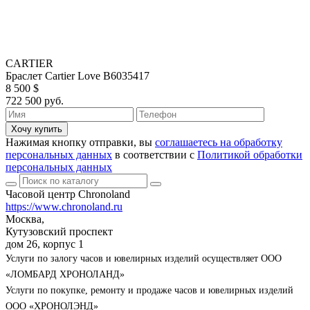
CARTIER
Браслет Cartier Love B6035417
8 500 $
722 500 руб.
Хочу купить
Нажимая кнопку отправки, вы
соглашаетесь на обработку
персональных данных
в соответствии с
Политикой обработки
персональных данных
Часовой центр Chronoland
https://www.chronoland.ru
Москва,
Кутузовский проспект
дом 26, корпус 1
Услуги по залогу часов и ювелирных изделий осуществляет ООО
«ЛОМБАРД ХРОНОЛАНД»
Услуги по покупке, ремонту и продаже часов и ювелирных изделий
ООО «ХРОНОЛЭНД»