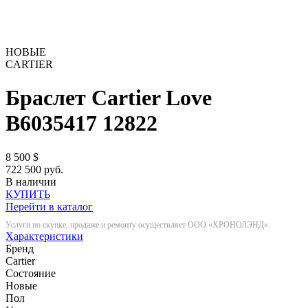
НОВЫЕ
CARTIER
Браслет Cartier Love
B6035417
12822
8 500
$
722 500 руб.
В наличии
КУПИТЬ
Перейти в каталог
Услуги по скупке, продаже и ремонту осуществляет ООО «ХРОНОЛЭНД»
Характеристики
Бренд
Cartier
Состояние
Новые
Пол