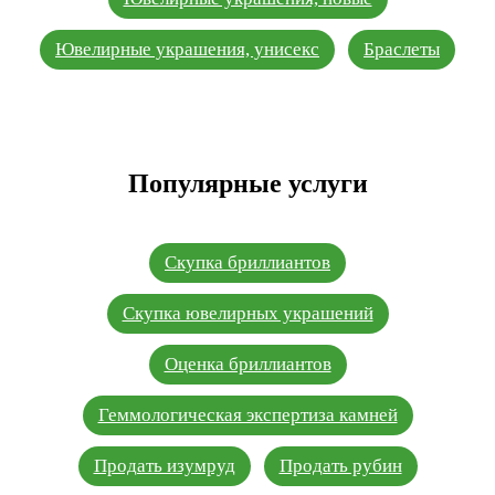
Ювелирные украшения, унисекс
Браслеты
Популярные услуги
Скупка бриллиантов
Скупка ювелирных украшений
Оценка бриллиантов
Геммологическая экспертиза камней
Продать изумруд
Продать рубин