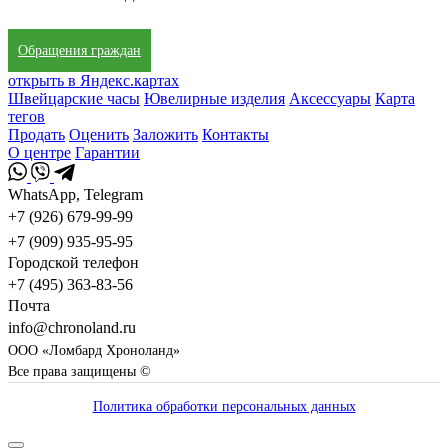
Обращения граждан
открыть в Яндекс.картах
Швейцарские часы
Ювелирные изделия
Аксессуары
Карта
тегов
Продать
Оценить
Заложить
Контакты
О центре
Гарантии
WhatsApp, Telegram
+7 (926) 679-99-99
+7 (909) 935-95-95
Городской телефон
+7 (495) 363-83-56
Почта
info@chronoland.ru
ООО «Ломбард Хроноланд»
Все права защищены ©
Политика обработки персональных данных