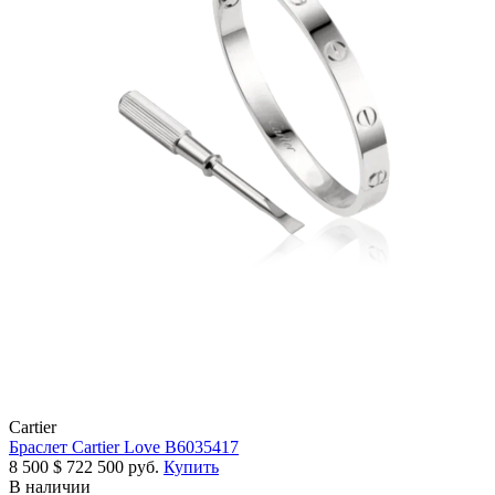
Cartier
Браслет Cartier Love B6035417
8 500
$
722 500 руб.
Купить
В наличии