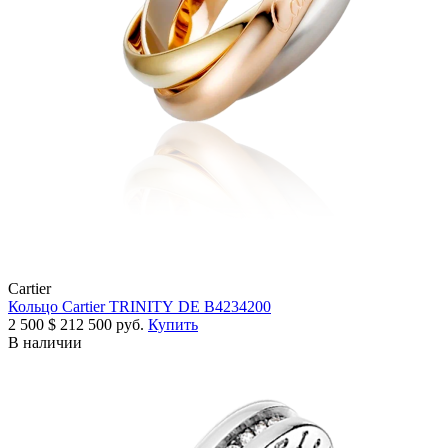
Cartier
Кольцо Cartier TRINITY DE B4234200
2 500
$
212 500 руб.
Купить
В наличии