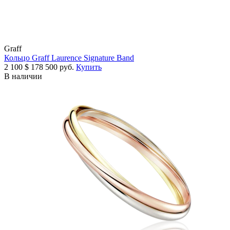
Graff
Кольцо Graff Laurence Signature Band
2 100
$
178 500 руб.
Купить
В наличии