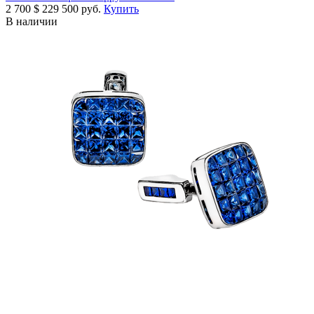
2 700
$
229 500 руб.
Купить
В наличии