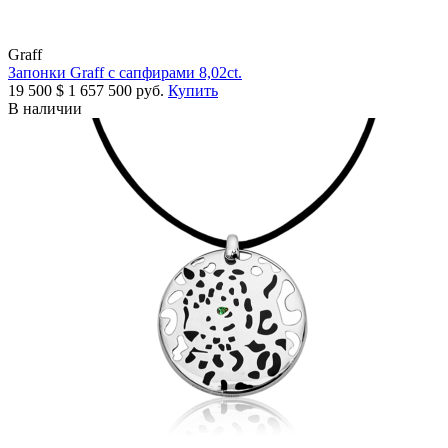
Graff
Запонки Graff с сапфирами 8,02ct.
19 500
$
1 657 500 руб.
Купить
В наличии