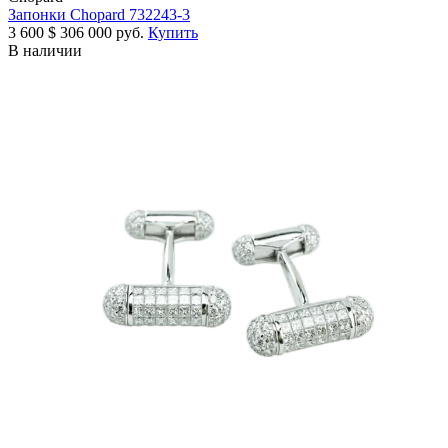
Запонки Chopard 732243-3
3 600
$
306 000 руб.
Купить
В наличии