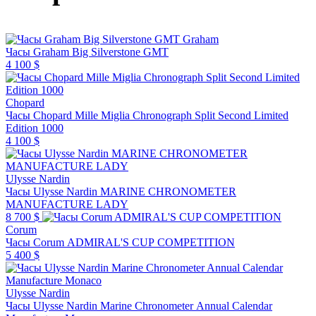
Graham
Часы Graham Big Silverstone GMT
4 100 $
Chopard
Часы Chopard Mille Miglia Chronograph Split Second Limited
Edition 1000
4 100 $
Ulysse Nardin
Часы Ulysse Nardin MARINE CHRONOMETER
MANUFACTURE LADY
8 700 $
Corum
Часы Corum ADMIRAL'S CUP COMPETITION
5 400 $
Ulysse Nardin
Часы Ulysse Nardin Marine Chronometer Annual Calendar