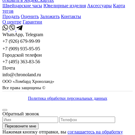
открыть в Яндекс.картах
Швейцарские часы
Ювелирные изделия
Аксессуары
Карта
тегов
Продать
Оценить
Заложить
Контакты
О центре
Гарантии
WhatsApp, Telegram
+7 (926) 679-99-99
+7 (909) 935-95-95
Городской телефон
+7 (495) 363-83-56
Почта
info@chronoland.ru
ООО «Ломбард Хроноланд»
Все права защищены ©
Политика обработки персональных данных
Обратный звонок
Перезвоните мне
Нажимая кнопку отправки, вы
соглашаетесь на обработку