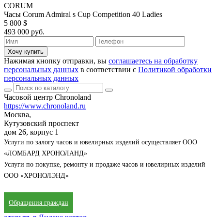
CORUM
Часы Corum Admiral s Cup Competition 40 Ladies
5 800 $
493 000 руб.
Хочу купить
Нажимая кнопку отправки, вы
соглашаетесь на обработку
персональных данных
в соответствии с
Политикой обработки
персональных данных
Часовой центр Chronoland
https://www.chronoland.ru
Москва,
Кутузовский проспект
дом 26, корпус 1
Услуги по залогу часов и ювелирных изделий осуществляет ООО
«ЛОМБАРД ХРОНОЛАНД»
Услуги по покупке, ремонту и продаже часов и ювелирных изделий
ООО «ХРОНОЛЭНД»
Обращения граждан