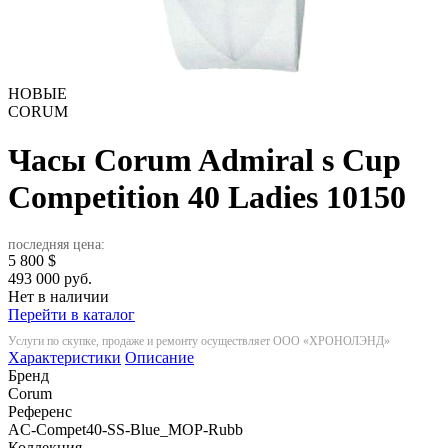
НОВЫЕ
CORUM
Часы Corum Admiral s Cup
Competition 40 Ladies
10150
последняя цена:
5 800
$
493 000 руб.
Нет в наличии
Перейти в каталог
Услуги по скупке, продаже и ремонту осуществляет ООО «ХРОНОЛЭНД»
Характеристики
Описание
Бренд
Corum
Референс
AC-Compet40-SS-Blue_MOP-Rubb
Коллекция