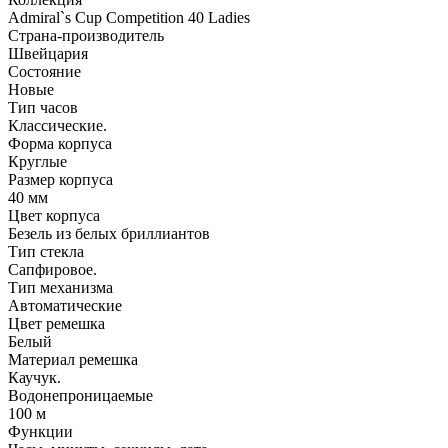
Admiral`s Cup Competition 40 Ladies
Страна-производитель
Швейцария
Состояние
Новые
Тип часов
Классические.
Форма корпуса
Круглые
Размер корпуса
40 мм
Цвет корпуса
Безель из белых бриллиантов
Тип стекла
Сапфировое.
Тип механизма
Автоматические
Цвет ремешка
Белый
Материал ремешка
Каучук.
Водонепроницаемые
100 м
Функции