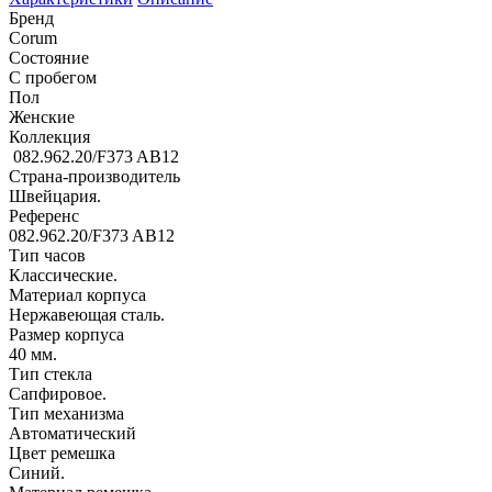
Бренд
Corum
Состояние
С пробегом
Пол
Женские
Коллекция
082.962.20/F373 AB12
Страна-производитель
Швейцария.
Референс
082.962.20/F373 AB12
Тип часов
Классические.
Материал корпуса
Нержавеющая сталь.
Размер корпуса
40 мм.
Тип стекла
Сапфировое.
Тип механизма
Автоматический
Цвет ремешка
Синий.