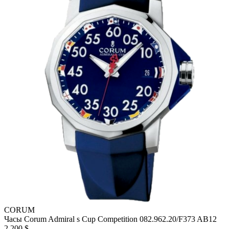
CORUM
Часы Corum Admiral s Cup Competition 082.962.20/F373 AB12
2 200 $