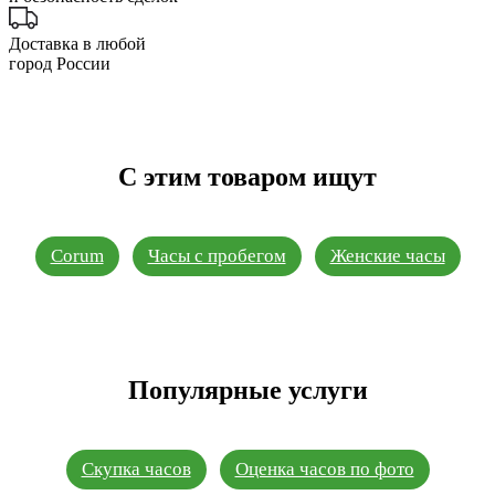
Доставка в любой
город России
С этим товаром ищут
Corum
Часы с пробегом
Женские часы
Популярные услуги
Скупка часов
Оценка часов по фото