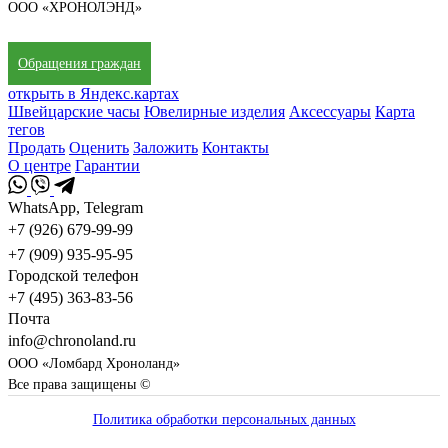
ООО «ХРОНОЛЭНД»
Обращения граждан
открыть в Яндекс.картах
Швейцарские часы
Ювелирные изделия
Аксессуары
Карта
тегов
Продать
Оценить
Заложить
Контакты
О центре
Гарантии
WhatsApp, Telegram
+7 (926) 679-99-99
+7 (909) 935-95-95
Городской телефон
+7 (495) 363-83-56
Почта
info@chronoland.ru
ООО «Ломбард Хроноланд»
Все права защищены ©
Политика обработки персональных данных