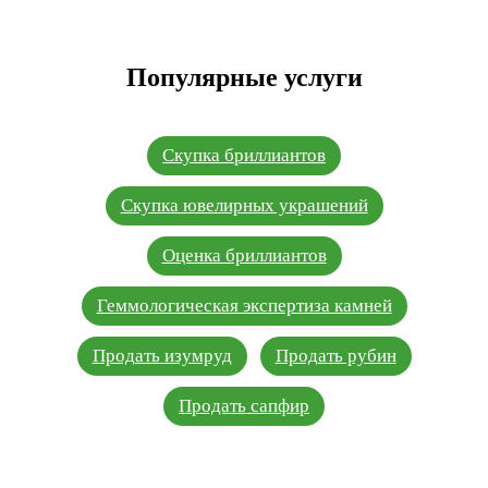
Популярные услуги
Скупка бриллиантов
Скупка ювелирных украшений
Оценка бриллиантов
Геммологическая экспертиза камней
Продать изумруд
Продать рубин
Продать сапфир