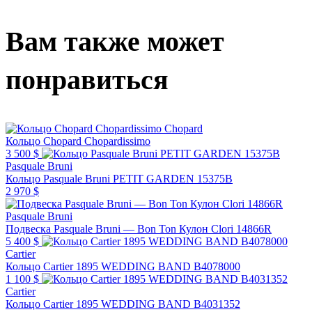
Вам также может
понравиться
Chopard
Кольцо Chopard Chopardissimo
3 500 $
Pasquale Bruni
Кольцо Pasquale Bruni PETIT GARDEN 15375B
2 970 $
Pasquale Bruni
Подвеска Pasquale Bruni — Bon Ton Кулон Clori 14866R
5 400 $
Cartier
Кольцо Cartier 1895 WEDDING BAND B4078000
1 100 $
Cartier
Кольцо Cartier 1895 WEDDING BAND B4031352