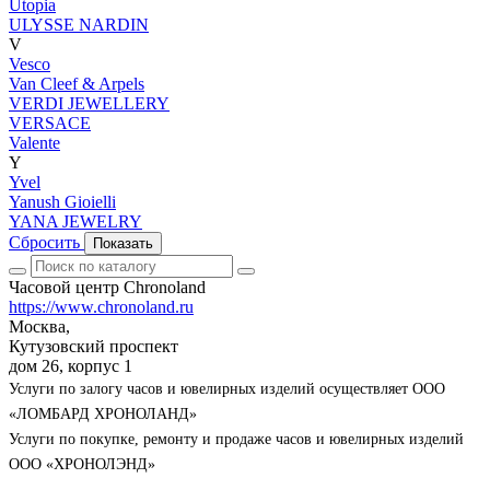
Utopia
ULYSSE NARDIN
V
Vesco
Van Cleef & Arpels
VERDI JEWELLERY
VERSACE
Valente
Y
Yvel
Yanush Gioielli
YANA JEWELRY
Сбросить
Показать
Часовой центр Chronoland
https://www.chronoland.ru
Москва,
Кутузовский проспект
дом 26, корпус 1
Услуги по залогу часов и ювелирных изделий осуществляет ООО
«ЛОМБАРД ХРОНОЛАНД»
Услуги по покупке, ремонту и продаже часов и ювелирных изделий
ООО «ХРОНОЛЭНД»