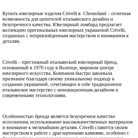
Купить ювелирные изделия Crivelli в Chronoland – отличная
возможность для ценителей итальянского дизайна и
безупречного качества. Ювелирный ломбард предлагает
коллекцию оригинальных ювелирных украшений Crivelli,
созданных с непревзойденным мастерством и вниманием к
деталям.
Crivelli – престижный итальянский ювелирный бренд,
основанный в 1970 году в Валенце, мировом центре
ювелирного искусства. Компания быстро завоевала
признание благодаря своему уникальному подходу к
созданию украшений, сочетающих в себе традиционное
итальянское мастерство с инновационным дизайном и
современными технологиями.
Особенностью бренда является безупречное качество
исполнения, использование высококачественных материалов
и внимание к мельчайшим деталям. Crivelli славится своим
мастерством в работе с драгоценными камнями, особенно с