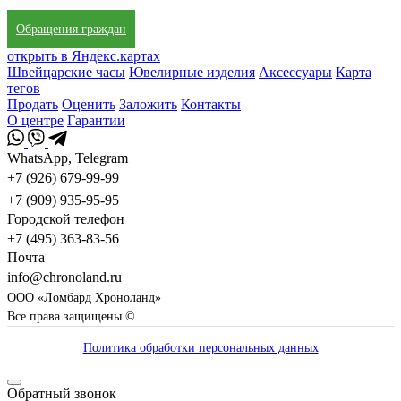
Обращения граждан
открыть в Яндекс.картах
Швейцарские часы
Ювелирные изделия
Аксессуары
Карта
тегов
Продать
Оценить
Заложить
Контакты
О центре
Гарантии
WhatsApp, Telegram
+7 (926) 679-99-99
+7 (909) 935-95-95
Городской телефон
+7 (495) 363-83-56
Почта
info@chronoland.ru
ООО «Ломбард Хроноланд»
Все права защищены ©
Политика обработки персональных данных
Обратный звонок