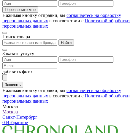
Перезвоните мне
Нажимая кнопку отправки, вы
соглашаетесь на обработку
персональных данных
в соответствии с
Политикой обработки
персональных данных
Поиск товара
Найти
Заказать услугу
добавить фото
Заказать
Нажимая кнопку отправки, вы
соглашаетесь на обработку
персональных данных
в соответствии с
Политикой обработки
персональных данных
Москва
Москва
Санкт-Петербург
0
Избранное