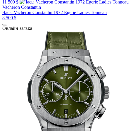
11 500 $
Vacheron Constantin
Часы Vacheron Constantin 1972 Egerie Ladies Tonneau
8 500 $
Онлайн-заявка