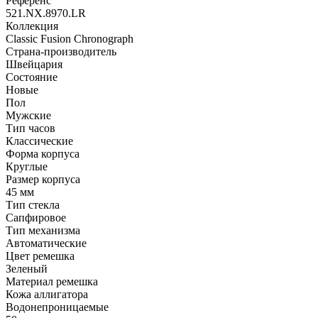
Референс
521.NX.8970.LR
Коллекция
Classic Fusion Chronograph
Страна-производитель
Швейцария
Состояние
Новые
Пол
Мужские
Тип часов
Классические
Форма корпуса
Круглые
Размер корпуса
45 мм
Тип стекла
Сапфировое
Тип механизма
Автоматические
Цвет ремешка
Зеленый
Материал ремешка
Кожа аллигатора
Водонепроницаемые