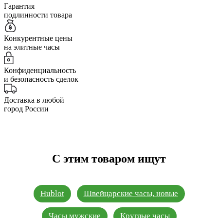
Гарантия
подлинности товара
Конкурентные цены
на элитные часы
Конфиденциальность
и безопасность сделок
Доставка в любой
город России
С этим товаром ищут
Hublot
Швейцарские часы, новые
Часы мужские
Круглые часы