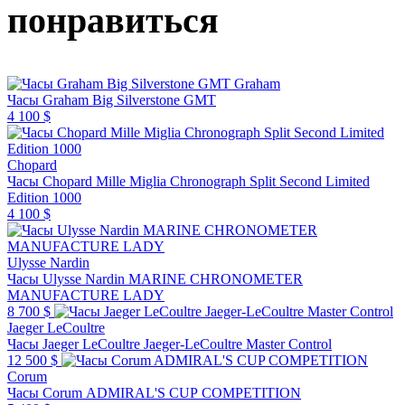
понравиться
Graham
Часы Graham Big Silverstone GMT
4 100 $
Chopard
Часы Chopard Mille Miglia Chronograph Split Second Limited
Edition 1000
4 100 $
Ulysse Nardin
Часы Ulysse Nardin MARINE CHRONOMETER
MANUFACTURE LADY
8 700 $
Jaeger LeCoultre
Часы Jaeger LeCoultre Jaeger-LeCoultre Master Control
12 500 $
Corum
Часы Corum ADMIRAL'S CUP COMPETITION