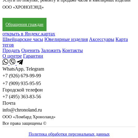
Услуги по покупке, ремонту и продаже часов и ювелирных изделий
ООО «ХРОНОЛЭНД»
Обращения граждан
открыть в Яндекс.картах
Швейцарские часы
Ювелирные изделия
Аксессуары
Карта
тегов
Продать
Оценить
Заложить
Контакты
О центре
Гарантии
WhatsApp, Telegram
+7 (926) 679-99-99
+7 (909) 935-95-95
Городской телефон
+7 (495) 363-83-56
Почта
info@chronoland.ru
ООО «Ломбард Хроноланд»
Все права защищены ©
Политика обработки персональных данных