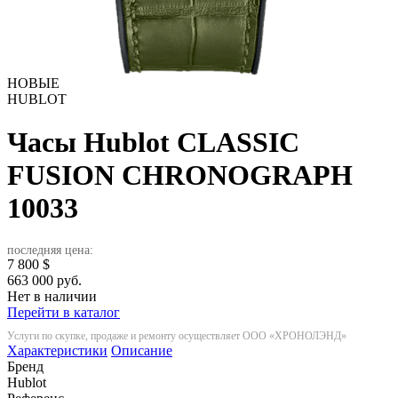
НОВЫЕ
HUBLOT
Часы Hublot CLASSIC
FUSION CHRONOGRAPH
10033
последняя цена:
7 800
$
663 000 руб.
Нет в наличии
Перейти в каталог
Услуги по скупке, продаже и ремонту осуществляет ООО «ХРОНОЛЭНД»
Характеристики
Описание
Бренд
Hublot