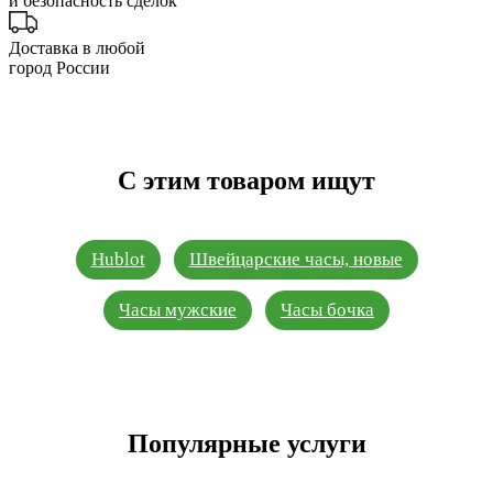
и безопасность сделок
Доставка в любой
город России
С этим товаром ищут
Hublot
Швейцарские часы, новые
Часы мужские
Часы бочка
Популярные услуги