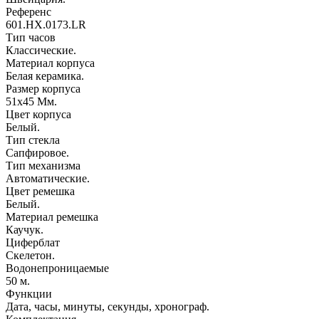
Референс
601.HX.0173.LR
Тип часов
Классические.
Материал корпуса
Белая керамика.
Размер корпуса
51х45 Мм.
Цвет корпуса
Белый.
Тип стекла
Сапфировое.
Тип механизма
Автоматические.
Цвет ремешка
Белый.
Материал ремешка
Каучук.
Циферблат
Скелетон.
Водонепроницаемые
50 м.
Функции
Дата, часы, минуты, секунды, хронограф.