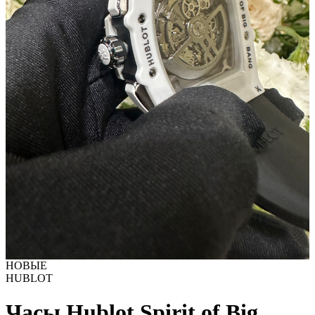
НОВЫЕ
HUBLOT
Часы Hublot Spirit of Big