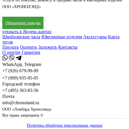
Услуги по покупке, ремонту и продаже часов и ювелирных изделий
ООО «ХРОНОЛЭНД»
Обращения граждан
открыть в Яндекс.картах
Швейцарские часы
Ювелирные изделия
Аксессуары
Карта
тегов
Продать
Оценить
Заложить
Контакты
О центре
Гарантии
WhatsApp, Telegram
+7 (926) 679-99-99
+7 (909) 935-95-95
Городской телефон
+7 (495) 363-83-56
Почта
info@chronoland.ru
ООО «Ломбард Хроноланд»
Все права защищены ©
Политика обработки персональных данных