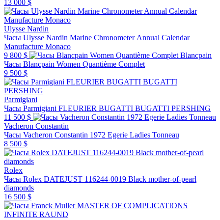
13 000 $
Ulysse Nardin
Часы Ulysse Nardin Marine Chronometer Annual Calendar
Manufacture Monaco
9 800 $
Blancpain
Часы Blancpain Women Quantième Complet
9 500 $
Parmigiani
Часы Parmigiani FLEURIER BUGATTI BUGATTI PERSHING
11 500 $
Vacheron Constantin
Часы Vacheron Constantin 1972 Egerie Ladies Tonneau
8 500 $
Rolex
Часы Rolex DATEJUST 116244-0019 Black mother-of-pearl
diamonds
16 500 $