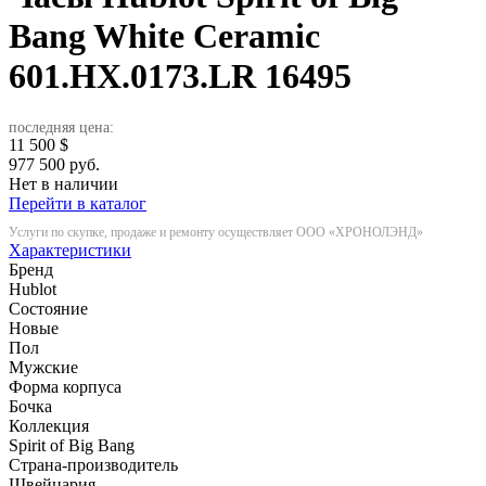
Bang White Ceramic
601.HX.0173.LR
16495
последняя цена:
11 500
$
977 500 руб.
Нет в наличии
Перейти в каталог
Услуги по скупке, продаже и ремонту осуществляет ООО «ХРОНОЛЭНД»
Характеристики
Бренд
Hublot
Состояние
Новые
Пол
Мужские
Форма корпуса
Бочка
Коллекция
Spirit of Big Bang
Страна-производитель
Швейцария.