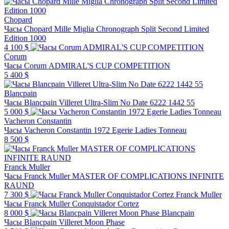
Chopard
Часы Chopard Mille Miglia Chronograph Split Second Limited
Edition 1000
4 100 $
Corum
Часы Corum ADMIRAL'S CUP COMPETITION
5 400 $
Blancpain
Часы Blancpain Villeret Ultra-Slim No Date 6222 1442 55
5 000 $
Vacheron Constantin
Часы Vacheron Constantin 1972 Egerie Ladies Tonneau
8 500 $
Franck Muller
Часы Franck Muller MASTER OF COMPLICATIONS INFINITE
RAUND
7 300 $
Franck Muller
Часы Franck Muller Conquistador Cortez
8 000 $
Blancpain
Часы Blancpain Villeret Moon Phase