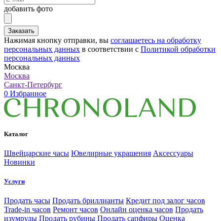
добавить фото
Заказать
Нажимая кнопку отправки, вы
соглашаетесь на обработку
персональных данных
в соответствии с
Политикой обработки
персональных данных
Москва
Москва
Санкт-Петербург
0
Избранное
Каталог
Швейцарские часы
Ювелирные украшения
Аксессуары
Новинки
Услуги
Продать часы
Продать бриллианты
Кредит под залог часов
Trade-in часов
Ремонт часов
Онлайн оценка часов
Продать
изумруды
Продать рубины
Продать сапфиры
Оценка