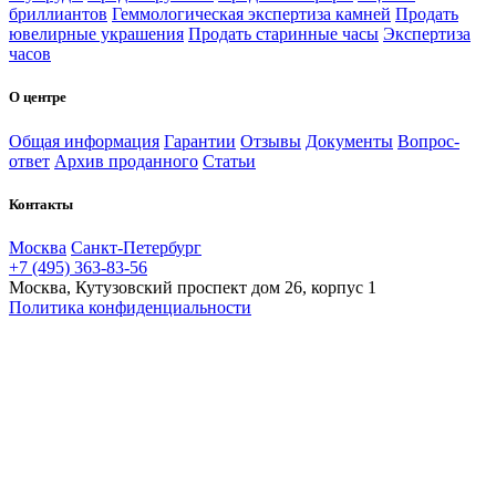
бриллиантов
Геммологическая экспертиза камней
Продать
ювелирные украшения
Продать старинные часы
Экспертиза
часов
О центре
Общая информация
Гарантии
Отзывы
Документы
Вопрос-
ответ
Архив проданного
Статьи
Контакты
Москва
Санкт-Петербург
+7 (495) 363-83-56
Москва, Кутузовский проспект дом 26, корпус 1
Политика конфиденциальности