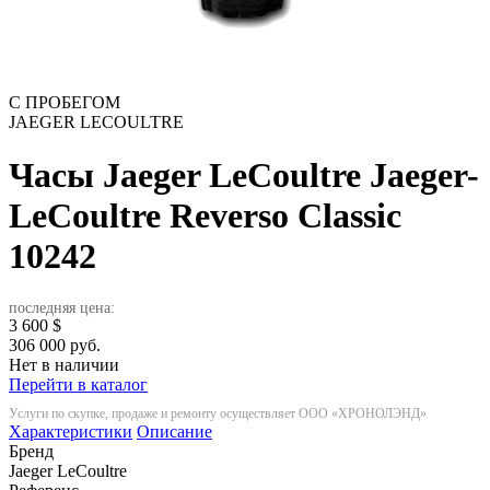
С ПРОБЕГОМ
JAEGER LECOULTRE
Часы Jaeger LeCoultre Jaeger-
LeCoultre Reverso Classic
10242
последняя цена:
3 600
$
306 000 руб.
Нет в наличии
Перейти в каталог
Услуги по скупке, продаже и ремонту осуществляет ООО «ХРОНОЛЭНД»
Характеристики
Описание
Бренд
Jaeger LeCoultre