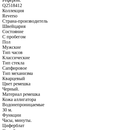
Референс
Q2518412
Коллекция
Reverso
Страна-производитель
Швейцария
Состояние
С пробегом
Пол
Мужские
Тип часов
Классические
Тип стекла
Сапфировое
Тип механизма
Кварцевый
Цвет ремешка
Черный.
Материал ремешка
Кожа аллигатора
Водонепроницаемые
30 м.
Функции
Часы, минуты.
Циферблат