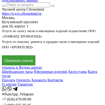
персональных данных
Часовой центр Chronoland
https://www.chronoland.ru
Москва,
Кутузовский проспект
дом 26, корпус 1
Услуги по залогу часов и ювелирных изделий осуществляет ООО
«ЛОМБАРД ХРОНОЛАНД»
Услуги по покупке, ремонту и продаже часов и ювелирных изделий
ООО «ХРОНОЛЭНД»
Обращения граждан
открыть в Яндекс.картах
Швейцарские часы
Ювелирные изделия
Аксессуары
Карта
тегов
Продать
Оценить
Заложить
Контакты
О центре
Гарантии
WhatsApp, Telegram
+7 (926) 679-99-99