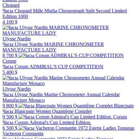
Chopard
Часы Chopard Mille Miglia Chronograph Split Second Limited
Edition 1000
4 100 $
Ulysse Nardin
Часы Ulysse Nardin MARINE CHRONOMETER
MANUFACTURE LADY
8 700 $
Corum
Часы Corum ADMIRAL'S CUP COMPETITION
5 400 $
Ulysse Nardin
Часы Ulysse Nardin Marine Chronometer Annual Calendar
Manufacture Monaco
9 800 $
Blancpain
Часы Blancpain Women Quantième Complet
9 500 $
Corum
Часы Corum Admiral's Cup Limited Edition.
6 500 $
Vacheron Constantin