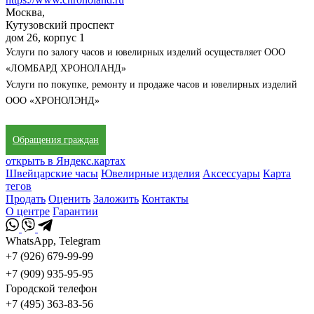
Москва,
Кутузовский проспект
дом 26, корпус 1
Услуги по залогу часов и ювелирных изделий осуществляет ООО
«ЛОМБАРД ХРОНОЛАНД»
Услуги по покупке, ремонту и продаже часов и ювелирных изделий
ООО «ХРОНОЛЭНД»
Обращения граждан
открыть в Яндекс.картах
Швейцарские часы
Ювелирные изделия
Аксессуары
Карта
тегов
Продать
Оценить
Заложить
Контакты
О центре
Гарантии
WhatsApp, Telegram
+7 (926) 679-99-99
+7 (909) 935-95-95
Городской телефон
+7 (495) 363-83-56