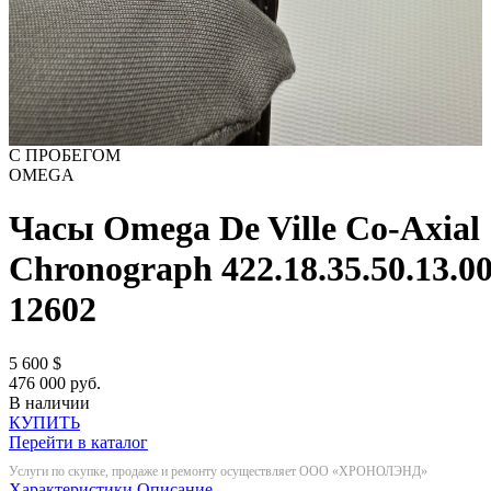
С ПРОБЕГОМ
OMEGA
Часы Omega De Ville Co-Axial
Chronograph 422.18.35.50.13.0
12602
5 600
$
476 000 руб.
В наличии
КУПИТЬ
Перейти в каталог
Услуги по скупке, продаже и ремонту осуществляет ООО «ХРОНОЛЭНД»
Характеристики
Описание