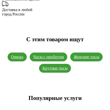
Доставка в любой
город России
С этим товаром ищут
Omega
Часы с пробегом
Женские часы
Круглые часы
Популярные услуги