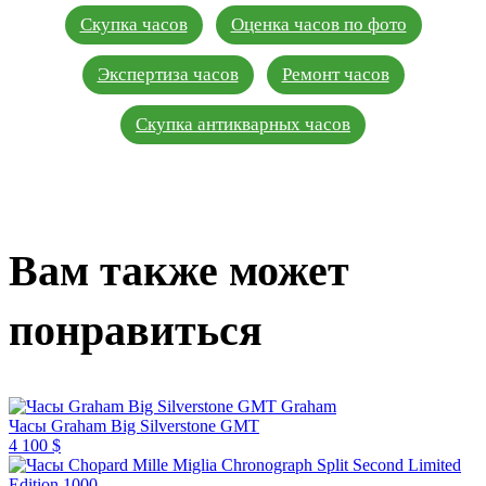
Скупка часов
Оценка часов по фото
Экспертиза часов
Ремонт часов
Скупка антикварных часов
Вам также может
понравиться
Graham
Часы Graham Big Silverstone GMT
4 100 $