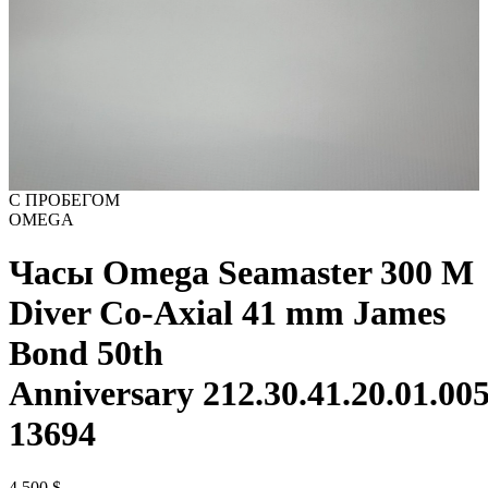
С ПРОБЕГОМ
OMEGA
Часы Omega Seamaster 300 M
Diver Co-Axial 41 mm James
Bond 50th
Anniversary 212.30.41.20.01.00
13694
4 500
$