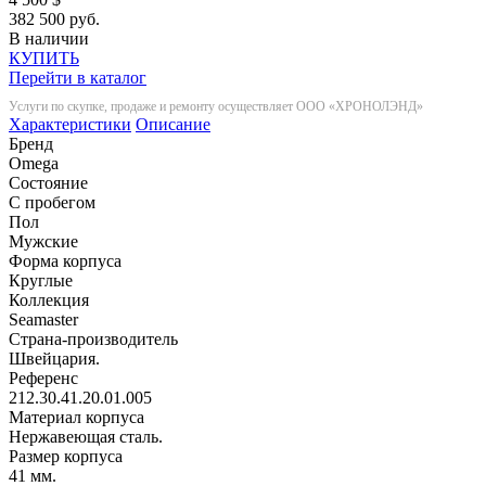
382 500 руб.
В наличии
КУПИТЬ
Перейти в каталог
Услуги по скупке, продаже и ремонту осуществляет ООО «ХРОНОЛЭНД»
Характеристики
Описание
Бренд
Omega
Состояние
С пробегом
Пол
Мужские
Форма корпуса
Круглые
Коллекция
Seamaster
Страна-производитель
Швейцария.
Референс
212.30.41.20.01.005
Материал корпуса
Нержавеющая сталь.
Размер корпуса
41 мм.