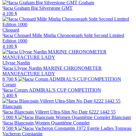
Graham
Часы Graham Big Silverstone GMT
4 100 $
Chopard
Часы Chopard Mille Miglia Chronograph Split Second Limited
Edition 1000
4 100 $
Ulysse Nardin
Часы Ulysse Nardin MARINE CHRONOMETER
MANUFACTURE LADY
8 700 $
Corum
Часы Corum ADMIRAL'S CUP COMPETITION
5 400 $
Blancpain
Часы Blancpain Villeret Ultra-Slim No Date 6222 1442 55
5 000 $
Blancpain
Часы Blancpain Women Quantième Complet
9 500 $
Vacheron Constantin