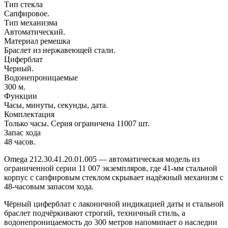
Тип стекла
Сапфировое.
Тип механизма
Автоматический.
Материал ремешка
Браслет из нержавеющей стали.
Циферблат
Черный.
Водонепроницаемые
300 м.
Функции
Часы, минуты, секунды, дата.
Комплектация
Только часы. Серия ограничена 11007 шт.
Запас хода
48 часов.
Omega 212.30.41.20.01.005 — автоматическая модель из
ограниченной серии 11 007 экземпляров, где 41-мм стальной
корпус с сапфировым стеклом скрывает надёжный механизм с
48-часовым запасом хода.
Чёрный циферблат с лаконичной индикацией даты и стальной
браслет подчёркивают строгий, техничный стиль, а
водонепроницаемость до 300 метров напоминает о наследии