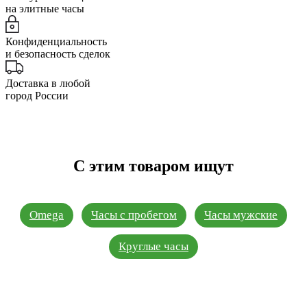
на элитные часы
Конфиденциальность
и безопасность сделок
Доставка в любой
город России
С этим товаром ищут
Omega
Часы с пробегом
Часы мужские
Круглые часы