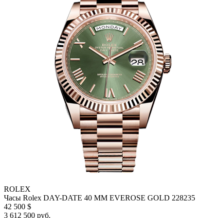
ROLEX
Часы Rolex DAY-DATE 40 MM EVEROSE GOLD 228235
42 500 $
3 612 500 руб.