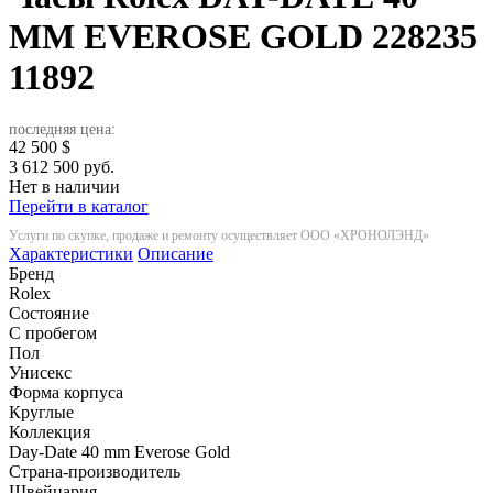
MM EVEROSE GOLD 228235
11892
последняя цена:
42 500
$
3 612 500 руб.
Нет в наличии
Перейти в каталог
Услуги по скупке, продаже и ремонту осуществляет ООО «ХРОНОЛЭНД»
Характеристики
Описание
Бренд
Rolex
Состояние
С пробегом
Пол
Унисекс
Форма корпуса
Круглые
Коллекция
Day-Date 40 mm Everose Gold
Страна-производитель
Швейцария