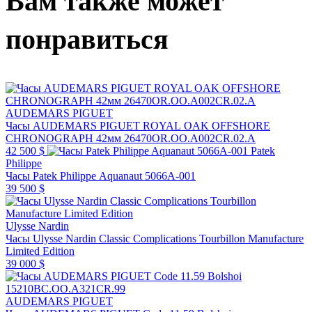
Вам также может
понравиться
AUDEMARS PIGUET
Часы AUDEMARS PIGUET ROYAL OAK OFFSHORE
CHRONOGRAPH 42мм 26470OR.OO.A002CR.02.A
42 500 $
Patek
Philippe
Часы Patek Philippe Aquanaut 5066A-001
39 500 $
Ulysse Nardin
Часы Ulysse Nardin Classic Complications Tourbillon Manufacture
Limited Edition
39 000 $
AUDEMARS PIGUET