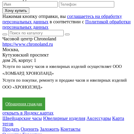
Хочу купить
Нажимая кнопку отправки, вы
соглашаетесь на обработку
персональных данных
в соответствии с
Политикой обработки
персональных данных
Часовой центр Chronoland
https://www.chronoland.ru
Москва,
Кутузовский проспект
дом 26, корпус 1
Услуги по залогу часов и ювелирных изделий осуществляет ООО
«ЛОМБАРД ХРОНОЛАНД»
Услуги по покупке, ремонту и продаже часов и ювелирных изделий
ООО «ХРОНОЛЭНД»
Обращения граждан
открыть в Яндекс.картах
Швейцарские часы
Ювелирные изделия
Аксессуары
Карта
тегов
Продать
Оценить
Заложить
Контакты