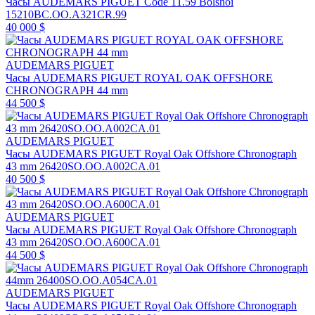
Часы AUDEMARS PIGUET Code 11.59 Bolshoi
15210BC.OO.A321CR.99
40 000 $
AUDEMARS PIGUET
Часы AUDEMARS PIGUET ROYAL OAK OFFSHORE
CHRONOGRAPH 44 mm
44 500 $
AUDEMARS PIGUET
Часы AUDEMARS PIGUET Royal Oak Offshore Chronograph
43 mm 26420SO.OO.A002CA.01
40 500 $
AUDEMARS PIGUET
Часы AUDEMARS PIGUET Royal Oak Offshore Chronograph
43 mm 26420SO.OO.A600CA.01
44 500 $
AUDEMARS PIGUET
Часы AUDEMARS PIGUET Royal Oak Offshore Chronograph