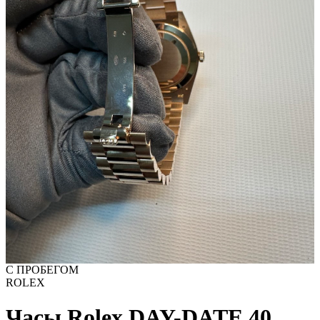
С ПРОБЕГОМ
ROLEX
Часы Rolex DAY-DATE 40