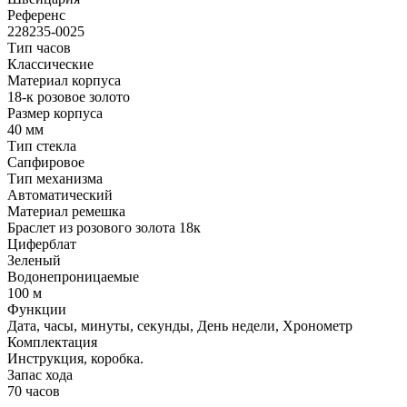
Референс
228235-0025
Тип часов
Классические
Материал корпуса
18-к розовое золото
Размер корпуса
40 мм
Тип стекла
Сапфировое
Тип механизма
Автоматический
Материал ремешка
Браслет из розового золота 18к
Циферблат
Зеленый
Водонепроницаемые
100 м
Функции
Дата, часы, минуты, секунды, День недели, Хронометр
Комплектация
Инструкция, коробка.
Запас хода
70 часов