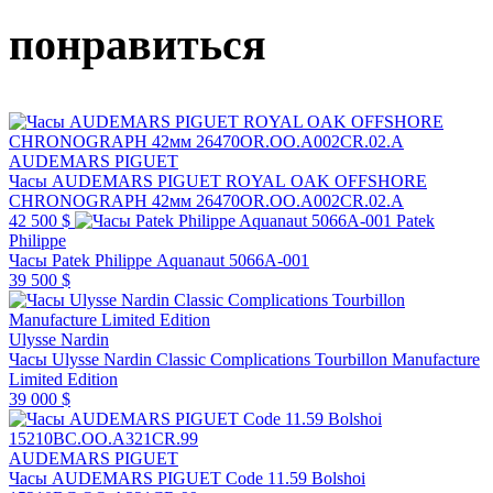
понравиться
AUDEMARS PIGUET
Часы AUDEMARS PIGUET ROYAL OAK OFFSHORE
CHRONOGRAPH 42мм 26470OR.OO.A002CR.02.A
42 500 $
Patek
Philippe
Часы Patek Philippe Aquanaut 5066A-001
39 500 $
Ulysse Nardin
Часы Ulysse Nardin Classic Complications Tourbillon Manufacture
Limited Edition
39 000 $
AUDEMARS PIGUET
Часы AUDEMARS PIGUET Code 11.59 Bolshoi