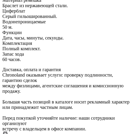
Материал ремешка
Браслет из нержавеющей стали.
Циферблат
Серый гильошированный.
Водонепроницаемые
50 м.
Функции
Дата, часы, минуты, секунды.
Комплектация
Полный комплект.
Запас хода
60 часов.
Доставка, оплата и гарантия
Chronoland оказывает услуги: проверку подлинности,
гарантию сделок
между физлицами, агентские соглашения и комиссионную
продажу.
Большая часть позиций в каталоге носит рекламный характер
или принадлежит частным лицам.
Перед покупкой уточняйте наличие: наши сотрудники
организуют
встречу с владельцем в офисе компании.