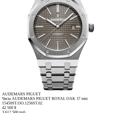
AUDEMARS PIGUET
Часы AUDEMARS PIGUET ROYAL OAK 37 mm
15450ST.OO.1256ST.02
42 500 $
3 612 500 руб.