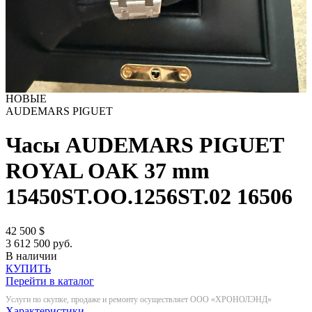
НОВЫЕ
AUDEMARS PIGUET
Часы AUDEMARS PIGUET
ROYAL OAK 37 mm
15450ST.OO.1256ST.02
16506
42 500
$
3 612 500 руб.
В наличии
КУПИТЬ
Перейти в каталог
Услуги по скупке, продаже и ремонту осуществляет ООО «ХРОНОЛЭНД»
Характеристики