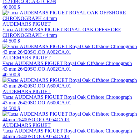
15210BC.OO.A321CR.99
40 000 $
AUDEMARS PIGUET
Часы AUDEMARS PIGUET ROYAL OAK OFFSHORE
CHRONOGRAPH 44 mm
44 500 $
AUDEMARS PIGUET
Часы AUDEMARS PIGUET Royal Oak Offshore Chronograph
43 mm 26420SO.OO.A002CA.01
40 500 $
AUDEMARS PIGUET
Часы AUDEMARS PIGUET Royal Oak Offshore Chronograph
43 mm 26420SO.OO.A600CA.01
44 500 $
AUDEMARS PIGUET
Часы AUDEMARS PIGUET Royal Oak Offshore Chronograph
44mm 26400SO.OO.A054CA.01