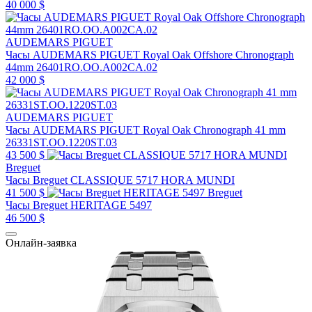
40 000 $
AUDEMARS PIGUET
Часы AUDEMARS PIGUET Royal Oak Offshore Chronograph
44mm 26401RO.OO.A002CA.02
42 000 $
AUDEMARS PIGUET
Часы AUDEMARS PIGUET Royal Oak Chronograph 41 mm
26331ST.OO.1220ST.03
43 500 $
Breguet
Часы Breguet CLASSIQUE 5717 HORA MUNDI
41 500 $
Breguet
Часы Breguet HERITAGE 5497
46 500 $
Онлайн-заявка