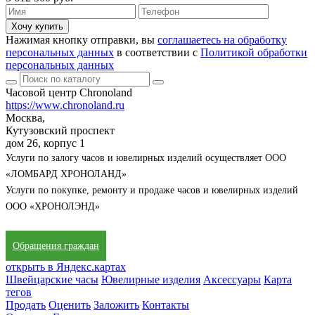
Хочу купить
Нажимая кнопку отправки, вы
соглашаетесь на обработку
персональных данных
в соответствии с
Политикой обработки
персональных данных
Часовой центр Chronoland
https://www.chronoland.ru
Москва,
Кутузовский проспект
дом 26, корпус 1
Услуги по залогу часов и ювелирных изделий осуществляет ООО
«ЛОМБАРД ХРОНОЛАНД»
Услуги по покупке, ремонту и продаже часов и ювелирных изделий
ООО «ХРОНОЛЭНД»
Обращения граждан
открыть в Яндекс.картах
Швейцарские часы
Ювелирные изделия
Аксессуары
Карта
тегов
Продать
Оценить
Заложить
Контакты