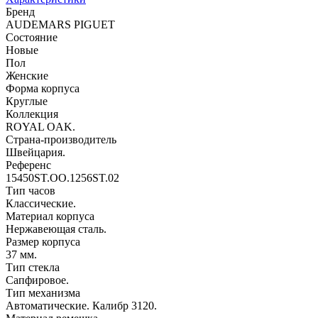
Бренд
AUDEMARS PIGUET
Состояние
Новые
Пол
Женские
Форма корпуса
Круглые
Коллекция
ROYAL OAK.
Страна-производитель
Швейцария.
Референс
15450ST.OO.1256ST.02
Тип часов
Классические.
Материал корпуса
Нержавеющая сталь.
Размер корпуса
37 мм.
Тип стекла
Сапфировое.
Тип механизма
Автоматические. Калибр 3120.