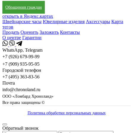
Обращения граждан
открыть в Яндекс.картах
Швейцарские часы
Ювелирные изделия
Аксессуары
Карта
тегов
Продать
Оценить
Заложить
Контакты
О центре
Гарантии
WhatsApp, Telegram
+7 (926) 679-99-99
+7 (909) 935-95-95
Городской телефон
+7 (495) 363-83-56
Почта
info@chronoland.ru
ООО «Ломбард Хроноланд»
Все права защищены ©
Политика обработки персональных данных
Обратный звонок