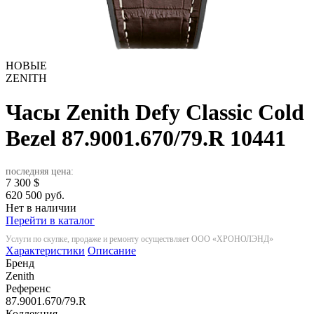
НОВЫЕ
ZENITH
Часы Zenith Defy Classic Cold
Bezel 87.9001.670/79.R
10441
последняя цена:
7 300
$
620 500 руб.
Нет в наличии
Перейти в каталог
Услуги по скупке, продаже и ремонту осуществляет ООО «ХРОНОЛЭНД»
Характеристики
Описание
Бренд
Zenith
Референс
87.9001.670/79.R
Коллекция