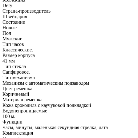
Defy
Страна-производитель
Швейцария
Состояние
Новые
Пол
Мужские
Тип часов
Классические.
Размер корпуса
41 мм
Тип стекла
Сапфировое.
Тип механизма
Механизм с автоматическим подзаводом
Цвет ремешка
Коричневый
Материал ремешка
Кожа крокодила с каучуковой подкладкой
Водонепроницаемые
100 м.
Функции
Часы, минуты, маленькая секундная стрелка, дата
Комплектация