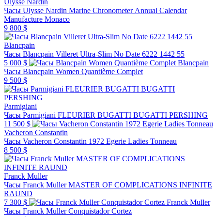
Ulysse Nardin
Часы Ulysse Nardin Marine Chronometer Annual Calendar
Manufacture Monaco
9 800 $
Blancpain
Часы Blancpain Villeret Ultra-Slim No Date 6222 1442 55
5 000 $
Blancpain
Часы Blancpain Women Quantième Complet
9 500 $
Parmigiani
Часы Parmigiani FLEURIER BUGATTI BUGATTI PERSHING
11 500 $
Vacheron Constantin
Часы Vacheron Constantin 1972 Egerie Ladies Tonneau
8 500 $
Franck Muller
Часы Franck Muller MASTER OF COMPLICATIONS INFINITE
RAUND
7 300 $
Franck Muller
Часы Franck Muller Conquistador Cortez