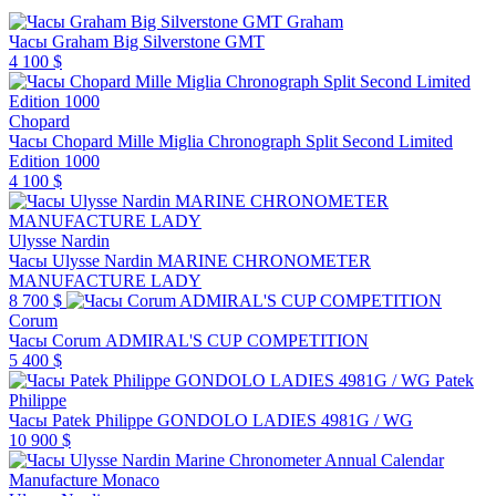
Graham
Часы Graham Big Silverstone GMT
4 100 $
Chopard
Часы Chopard Mille Miglia Chronograph Split Second Limited
Edition 1000
4 100 $
Ulysse Nardin
Часы Ulysse Nardin MARINE CHRONOMETER
MANUFACTURE LADY
8 700 $
Corum
Часы Corum ADMIRAL'S CUP COMPETITION
5 400 $
Patek
Philippe
Часы Patek Philippe GONDOLO LADIES 4981G / WG
10 900 $