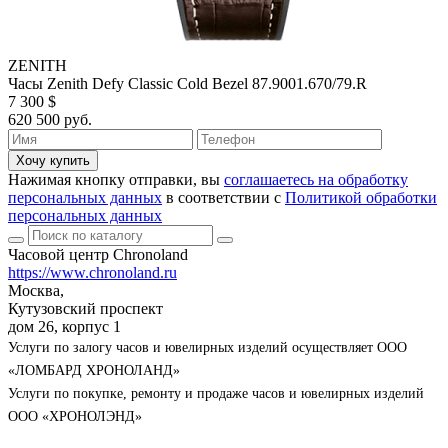
ZENITH
Часы Zenith Defy Classic Cold Bezel 87.9001.670/79.R
7 300 $
620 500 руб.
Хочу купить
Нажимая кнопку отправки, вы
соглашаетесь на обработку
персональных данных
в соответствии с
Политикой обработки
персональных данных
Часовой центр Chronoland
https://www.chronoland.ru
Москва,
Кутузовский проспект
дом 26, корпус 1
Услуги по залогу часов и ювелирных изделий осуществляет ООО
«ЛОМБАРД ХРОНОЛАНД»
Услуги по покупке, ремонту и продаже часов и ювелирных изделий
ООО «ХРОНОЛЭНД»