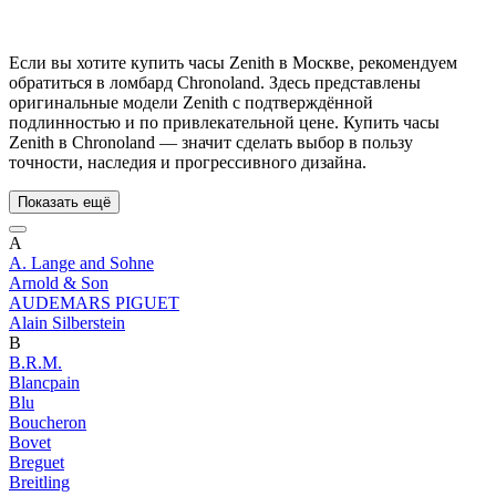
Если вы хотите купить часы Zenith в Москве, рекомендуем
обратиться в ломбард Chronoland. Здесь представлены
оригинальные модели Zenith с подтверждённой
подлинностью и по привлекательной цене. Купить часы
Zenith в Chronoland — значит сделать выбор в пользу
точности, наследия и прогрессивного дизайна.
Показать ещё
A
A. Lange and Sohne
Arnold & Son
AUDEMARS PIGUET
Alain Silberstein
B
B.R.M.
Blancpain
Blu
Boucheron
Bovet
Breguet
Breitling