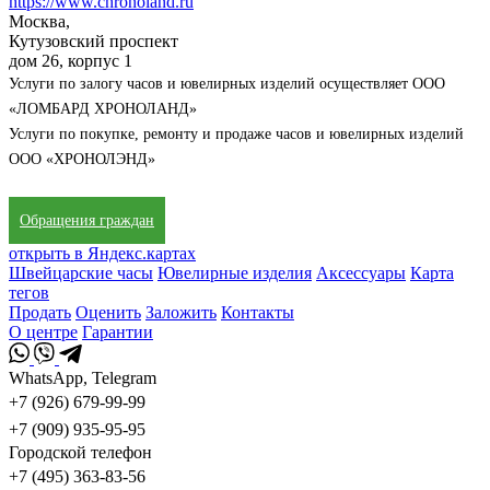
https://www.chronoland.ru
Москва,
Кутузовский проспект
дом 26, корпус 1
Услуги по залогу часов и ювелирных изделий осуществляет ООО
«ЛОМБАРД ХРОНОЛАНД»
Услуги по покупке, ремонту и продаже часов и ювелирных изделий
ООО «ХРОНОЛЭНД»
Обращения граждан
открыть в Яндекс.картах
Швейцарские часы
Ювелирные изделия
Аксессуары
Карта
тегов
Продать
Оценить
Заложить
Контакты
О центре
Гарантии
WhatsApp, Telegram
+7 (926) 679-99-99
+7 (909) 935-95-95
Городской телефон
+7 (495) 363-83-56