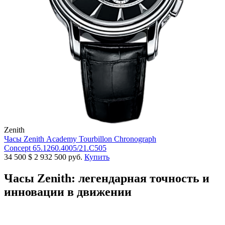
Zenith
Часы Zenith Academy Tourbillon Chronograph
Concept 65.1260.4005/21.C505
34 500
$
2 932 500 руб.
Купить
Часы Zenith: легендарная точность и
инновации в движении