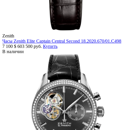
Zenith
Часы Zenith Elite Captain Central Second 18.2020.670/01.C498
7 100
$
603 500 руб.
Купить
В наличии