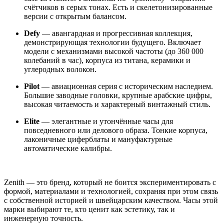
счётчиков в серых тонах. Есть и скелетонизированные
версии с открытым балансом.
Defy
— авангардная и прогрессивная коллекция,
демонстрирующая технологии будущего. Включает
модели с механизмами высокой частоты (до 360 000
колебаний в час), корпуса из титана, керамики и
углеродных волокон.
Pilot
— авиационная серия с историческим наследием.
Большие заводные головки, крупные арабские цифры,
высокая читаемость и характерный винтажный стиль.
Elite
— элегантные и утончённые часы для
повседневного или делового образа. Тонкие корпуса,
лаконичные циферблаты и мануфактурные
автоматические калибры.
Zenith — это бренд, который не боится экспериментировать с
формой, материалами и технологией, сохраняя при этом связь
с собственной историей и швейцарским качеством. Часы этой
марки выбирают те, кто ценит как эстетику, так и
инженерную точность.