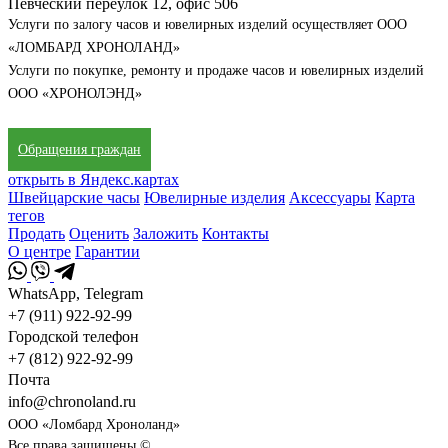
Певческий переулок 12, офис 506
Услуги по залогу часов и ювелирных изделий осуществляет ООО
«ЛОМБАРД ХРОНОЛАНД»
Услуги по покупке, ремонту и продаже часов и ювелирных изделий
ООО «ХРОНОЛЭНД»
Обращения граждан
открыть в Яндекс.картах
Швейцарские часы
Ювелирные изделия
Аксессуары
Карта
тегов
Продать
Оценить
Заложить
Контакты
О центре
Гарантии
WhatsApp, Telegram
+7 (911) 922-92-99
Городской телефон
+7 (812) 922-92-99
Почта
info@chronoland.ru
ООО «Ломбард Хроноланд»
Все права защищены ©