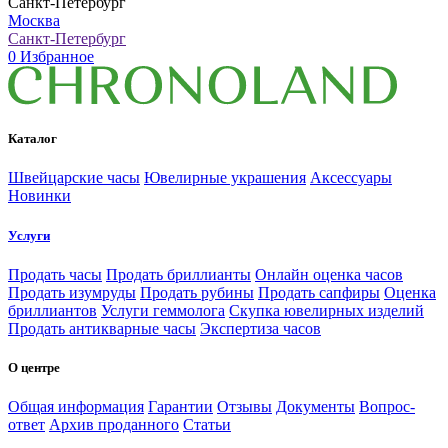
Санкт-Петербург
Москва
Санкт-Петербург
0
Избранное
Каталог
Швейцарские часы
Ювелирные украшения
Аксессуары
Новинки
Услуги
Продать часы
Продать бриллианты
Онлайн оценка часов
Продать изумруды
Продать рубины
Продать сапфиры
Оценка
бриллиантов
Услуги геммолога
Скупка ювелирных изделий
Продать антикварные часы
Экспертиза часов
О центре
Общая информация
Гарантии
Отзывы
Документы
Вопрос-
ответ
Архив проданного
Статьи