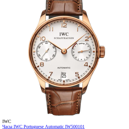
IWC
Часы IWC Portuguese Automatic IW500101