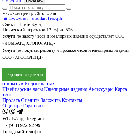
Сбросить
Показать
Часовой центр Chronoland
https://www.chronoland.ru/spb
Санкт – Петербург,
Певческий переулок 12, офис 506
Услуги по залогу часов и ювелирных изделий осуществляет ООО
«ЛОМБАРД ХРОНОЛАНД»
Услуги по покупке, ремонту и продаже часов и ювелирных изделий
ООО «ХРОНОЛЭНД»
Обращения граждан
открыть в Яндекс.картах
Швейцарские часы
Ювелирные изделия
Аксессуары
Карта
тегов
Продать
Оценить
Заложить
Контакты
О центре
Гарантии
WhatsApp, Telegram
+7 (911) 922-92-99
Городской телефон