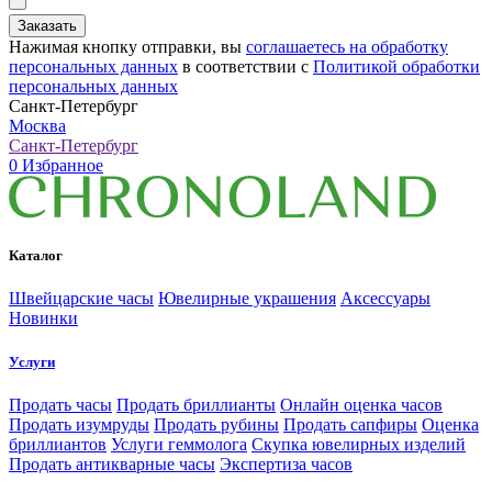
Заказать
Нажимая кнопку отправки, вы
соглашаетесь на обработку
персональных данных
в соответствии с
Политикой обработки
персональных данных
Санкт-Петербург
Москва
Санкт-Петербург
0
Избранное
Каталог
Швейцарские часы
Ювелирные украшения
Аксессуары
Новинки
Услуги
Продать часы
Продать бриллианты
Онлайн оценка часов
Продать изумруды
Продать рубины
Продать сапфиры
Оценка
бриллиантов
Услуги геммолога
Скупка ювелирных изделий
Продать антикварные часы
Экспертиза часов