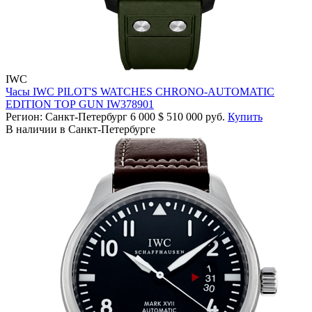
IWC
Часы IWC PILOT'S WATCHES CHRONO-AUTOMATIC
EDITION TOP GUN IW378901
Регион: Санкт-Петербург
6 000
$
510 000 руб.
Купить
В наличии в Санкт-Петербурге