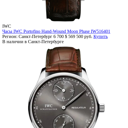
IWC
Часы IWC Portofino Hand-Wound Moon Phase IW516401
Регион: Санкт-Петербург
6 700
$
569 500 руб.
Купить
В наличии в Санкт-Петербурге