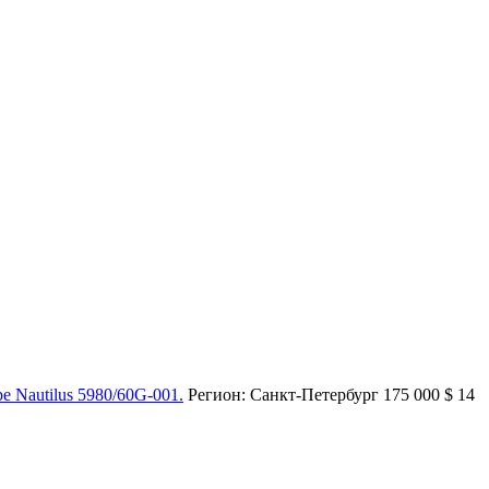
pe Nautilus 5980/60G-001.
Регион: Санкт-Петербург
175 000
$
14