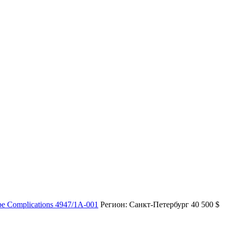
pe Complications 4947/1A-001
Регион: Санкт-Петербург
40 500
$