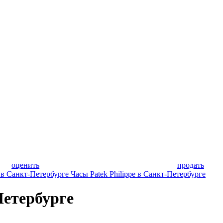
оценить
продать
в Санкт-Петербурге
Часы Patek Philippe в Санкт-Петербурге
Петербурге