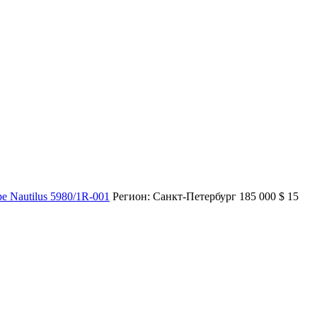
pe Nautilus 5980/1R-001
Регион: Санкт-Петербург
185 000
$
15