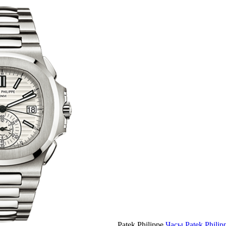
Patek Philippe
Часы Patek Philip