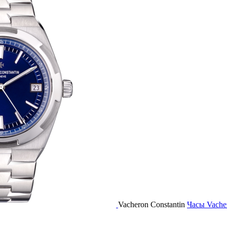
Vacheron Constantin
Часы Vache