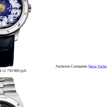
Vacheron Constantin
Часы Vach
$
12 750 000 руб.