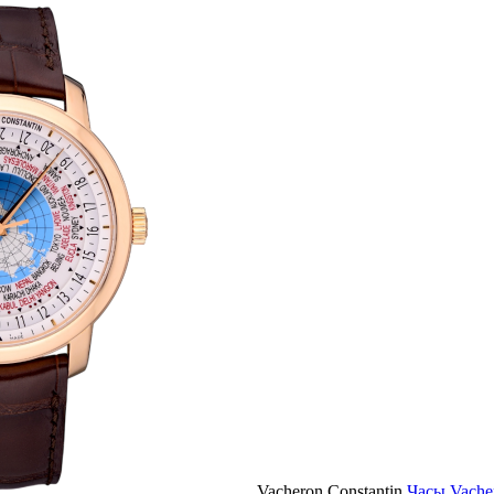
Vacheron Constantin
Часы Vacher