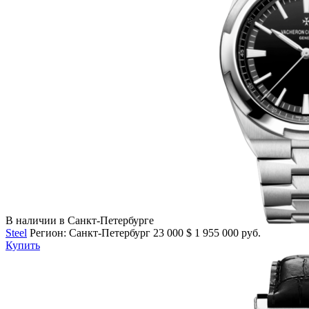
В наличии в Санкт-Петербурге
Steel
Регион: Санкт-Петербург
23 000
$
1 955 000 руб.
Купить