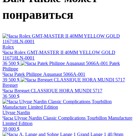
понравиться
Rolex
Часы Rolex GMT-MASTER II 40MM YELLOW GOLD
116718LN-0001
36 500 $
Patek
Philippe
Часы Patek Philippe Aquanaut 5066A-001
39 500 $
Breguet
Часы Breguet CLASSIQUE HORA MUNDI 5717
36 500 $
Ulysse Nardin
Часы Ulysse Nardin Classic Complications Tourbillon Manufacture
Limited Edition
39 000 $