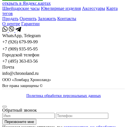
открыть в Яндекс.картах
Швейцарские часы
Ювелирные изделия
Аксессуары
Карта
тегов
Продать
Оценить
Заложить
Контакты
О центре
Гарантии
WhatsApp, Telegram
+7 (926) 679-99-99
+7 (909) 935-95-95
Городской телефон
+7 (495) 363-83-56
Почта
info@chronoland.ru
ООО «Ломбард Хроноланд»
Все права защищены ©
Политика обработки персональных данных
Обратный звонок
Перезвоните мне