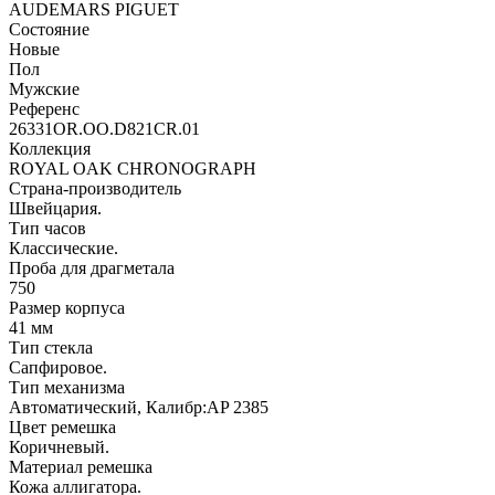
AUDEMARS PIGUET
Состояние
Новые
Пол
Мужские
Референс
26331OR.OO.D821CR.01
Коллекция
ROYAL OAK CHRONOGRAPH
Страна-производитель
Швейцария.
Тип часов
Классические.
Проба для драгметала
750
Размер корпуса
41 мм
Тип стекла
Сапфировое.
Тип механизма
Автоматический, Калибр:AP 2385
Цвет ремешка
Коричневый.
Материал ремешка
Кожа аллигатора.