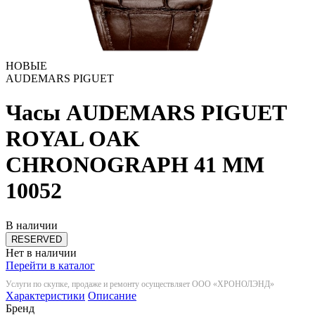
НОВЫЕ
AUDEMARS PIGUET
Часы AUDEMARS PIGUET
ROYAL OAK
CHRONOGRAPH 41 MM
10052
В наличии
RESERVED
Нет в наличии
Перейти в каталог
Услуги по скупке, продаже и ремонту осуществляет ООО «ХРОНОЛЭНД»
Характеристики
Описание
Бренд