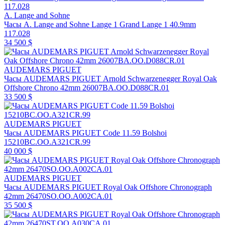
A. Lange and Sohne
Часы A. Lange and Sohne Lange 1 Grand Lange 1 40.9mm
117.028
34 500 $
AUDEMARS PIGUET
Часы AUDEMARS PIGUET Arnold Schwarzenegger Royal Oak
Offshore Chrono 42mm 26007BA.OO.D088CR.01
33 500 $
AUDEMARS PIGUET
Часы AUDEMARS PIGUET Code 11.59 Bolshoi
15210BC.OO.A321CR.99
40 000 $
AUDEMARS PIGUET
Часы AUDEMARS PIGUET Royal Oak Offshore Chronograph
42mm 26470SO.OO.A002CA.01
35 500 $